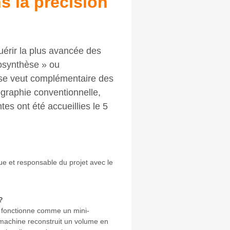
s la précision
uérir la plus avancée des
mosynthèse » ou
e veut complémentaire des
raphie conventionnelle,
es ont été accueillies le 5
ue et responsable du projet avec le
?
i fonctionne comme un mini-
a machine reconstruit un volume en