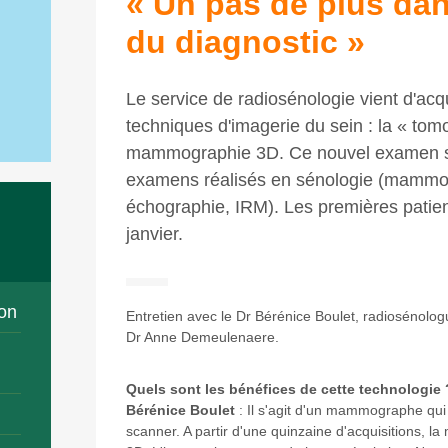
« Un pas de plus dan
du diagnostic »
Le service de radiosénologie vient d'acq
techniques d'imagerie du sein : la « to
mammographie 3D. Ce nouvel examen s
examens réalisés en sénologie (mammog
échographie, IRM). Les premières patient
janvier.
on
Entretien avec le Dr Bérénice Boulet, radiosénolog
Dr Anne Demeulenaere.
Quels sont les bénéfices de cette technologie 
Bérénice Boulet
: Il s'agit d'un mammographe qu
scanner. A partir d'une quinzaine d'acquisitions, l