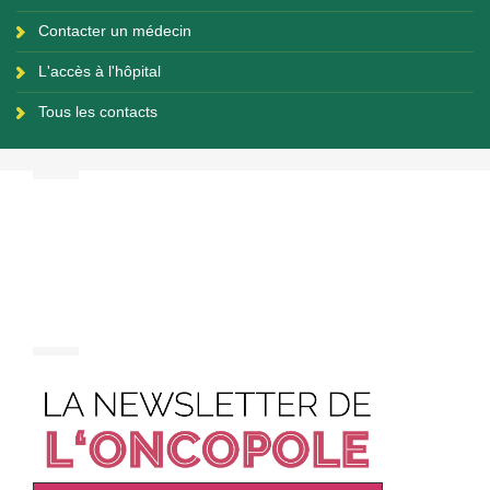
Contacter un médecin
L'accès à l'hôpital
Tous les contacts