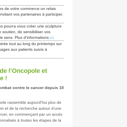
tes de votre commerce un relais
invitant vos partenaires à participer.
es pourra vous créer une sculpture
 soutien, de sensibiliser vos
de sens. Plus d’informations
ici
.
trée tout au long du printemps sur
ges aux patients suivis à
de l’Oncopole et
e !
combat contre le cancer depuis 10
pole rassemble aujourd’hui plus de
in et de la recherche autour d’une
ancer, en commençant par un accès
onnalisés à toutes les étapes de la