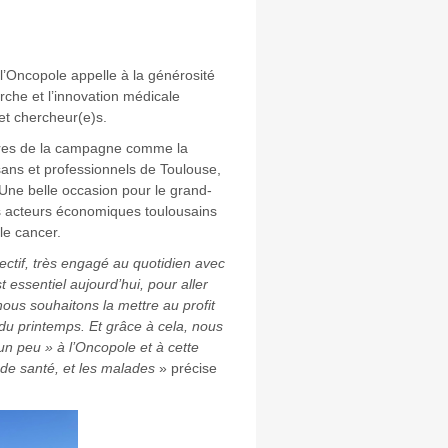
l’Oncopole appelle à la générosité
erche et l’innovation médicale
et chercheur(e)s.
aires de la campagne comme la
ans et professionnels de Toulouse,
Une belle occasion pour le grand-
es acteurs économiques toulousains
le cancer.
ctif, très engagé au quotidien avec
t essentiel aujourd’hui, pour aller
nous souhaitons la mettre au profit
 du printemps. Et grâce à cela, nous
n peu » à l’Oncopole et à cette
 de santé, et les malades
» précise