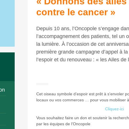
« Donnons des ailes à
contre le cancer »
Depuis 10 ans, l’Oncopole s’engage dan
l’accompagnement des patients, tel un o
la lumière. À l’occasion de cet anniversa
première grande campagne d’appel à la 
l’espoir et du renouveau : « les Ailes de
on
Cet oiseau symbole d’espoir est prêt à s'envoler po
locaux ou vos commerces … pour vous mobiliser à 
Cliquez-ici
Vous souhaitez faire un don et soutenir la recherc
par les équipes de l’Oncopole