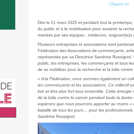
Cliquez-ici
Dès le 21 mars 2025 et pendant tout le printemps, 
du public et à la mobilisation pour soutenir la rech
menées par ses équipes : médecins, soignant(e)s 
Plusieurs entreprises et associations sont parten
Fédération des Associations de commerçants, artis
représentée par sa Directrice Sandrine Rossignol. 
public, les entreprises, les commerçants et tous l
de se mobiliser pour la recherche et la lutte contre 
«
A la Fédération, nous sommes également un colle
les commerçants et les associations. Ce collectif es
loin et être plus fort tous ensemble. Cette énergie 
de la lutte contre le cancer pendant toute la durée
espérons que nous pourrons apporter au moins « u
bataille de tous les jours… pour les professionnels
Sandrine Rossignol.