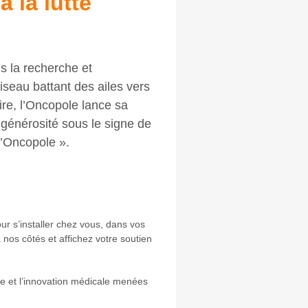
 la lutte
s la recherche et
iseau battant des ailes vers
ire, l’Oncopole lance sa
générosité sous le signe de
 l’Oncopole ».
ur s’installer chez vous, dans vos
nos côtés et affichez votre soutien
he et l’innovation médicale menées