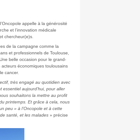
l’Oncopole appelle à la générosité
erche et l’innovation médicale
et chercheur(e)s.
aires de la campagne comme la
ans et professionnels de Toulouse,
Une belle occasion pour le grand-
es acteurs économiques toulousains
le cancer.
ctif, très engagé au quotidien avec
t essentiel aujourd’hui, pour aller
nous souhaitons la mettre au profit
 du printemps. Et grâce à cela, nous
n peu » à l’Oncopole et à cette
 de santé, et les malades
» précise