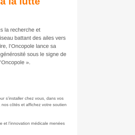
 la lutte
s la recherche et
iseau battant des ailes vers
ire, l’Oncopole lance sa
générosité sous le signe de
 l’Oncopole ».
ur s’installer chez vous, dans vos
nos côtés et affichez votre soutien
he et l’innovation médicale menées