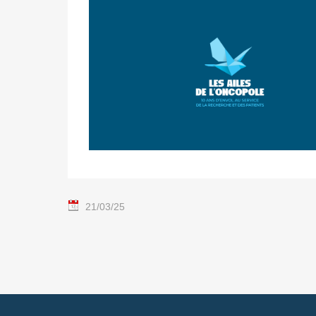
21/03/25