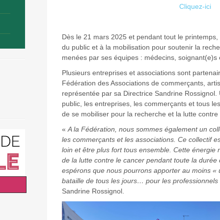
Cliquez-ici
Dès le 21 mars 2025 et pendant tout le printemps, 
du public et à la mobilisation pour soutenir la rech
menées par ses équipes : médecins, soignant(e)s 
Plusieurs entreprises et associations sont parten
Fédération des Associations de commerçants, artis
représentée par sa Directrice Sandrine Rossignol. 
public, les entreprises, les commerçants et tous l
de se mobiliser pour la recherche et la lutte contre 
«
A la Fédération, nous sommes également un colle
les commerçants et les associations. Ce collectif es
loin et être plus fort tous ensemble. Cette énergie 
de la lutte contre le cancer pendant toute la durée
espérons que nous pourrons apporter au moins « u
bataille de tous les jours… pour les professionnels
Sandrine Rossignol.