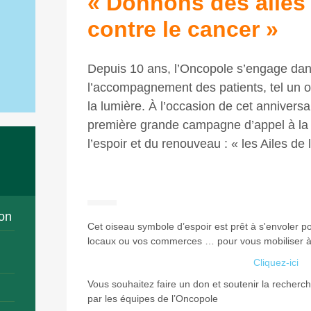
« Donnons des ailes à
contre le cancer »
Depuis 10 ans, l’Oncopole s’engage dan
l’accompagnement des patients, tel un o
la lumière. À l’occasion de cet anniversa
première grande campagne d’appel à la 
l’espoir et du renouveau : « les Ailes de
on
Cet oiseau symbole d’espoir est prêt à s'envoler po
locaux ou vos commerces … pour vous mobiliser à 
Cliquez-ici
Vous souhaitez faire un don et soutenir la recherc
par les équipes de l’Oncopole