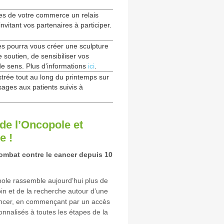
tes de votre commerce un relais
invitant vos partenaires à participer.
es pourra vous créer une sculpture
 soutien, de sensibiliser vos
de sens. Plus d’informations
ici
.
trée tout au long du printemps sur
ges aux patients suivis à
de l’Oncopole et
e !
combat contre le cancer depuis 10
pole rassemble aujourd’hui plus de
in et de la recherche autour d’une
ancer, en commençant par un accès
onnalisés à toutes les étapes de la