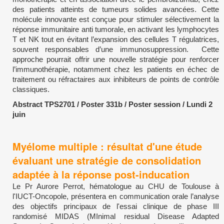
des patients atteints de tumeurs solides avancées. Cette
molécule innovante est conçue pour stimuler sélectivement la
réponse immunitaire anti tumorale, en activant les lymphocytes
T et NK tout en évitant l’expansion des cellules T régulatrices,
souvent responsables d’une immunosuppression. Cette
approche pourrait offrir une nouvelle stratégie pour renforcer
l’immunothérapie, notamment chez les patients en échec de
traitement ou réfractaires aux inhibiteurs de points de contrôle
classiques.
Abstract TPS2701 / Poster 331b / Poster session / Lundi 2
juin
Myélome multiple : résultat d'une étude
évaluant une stratégie de consolidation
adaptée à la réponse post-inducation
Le Pr Aurore Perrot, hématologue au CHU de Toulouse à
l'IUCT-Oncopole, présentera en communication orale l’analyse
des objectifs principaux de l'essai clinique de phase III
randomisé MIDAS (MInimal residual Disease Adapted