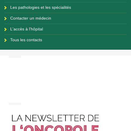
Les pathologies et les spécialités
Contacter un médecin
L'accès à l'hôpital
Tous les contacts