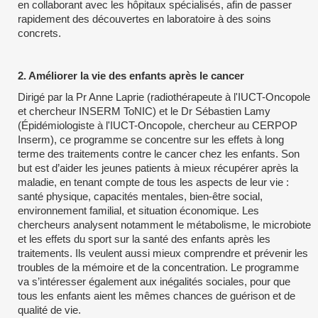
en collaborant avec les hôpitaux spécialisés, afin de passer
rapidement des découvertes en laboratoire à des soins
concrets.
2. Améliorer la vie des enfants après le cancer
Dirigé par la Pr Anne Laprie (radiothérapeute à l'IUCT-Oncopole
et chercheur INSERM ToNIC) et le Dr Sébastien Lamy
(Épidémiologiste à l'IUCT-Oncopole, chercheur au CERPOP
Inserm), ce programme se concentre sur les effets à long
terme des traitements contre le cancer chez les enfants. Son
but est d’aider les jeunes patients à mieux récupérer après la
maladie, en tenant compte de tous les aspects de leur vie :
santé physique, capacités mentales, bien-être social,
environnement familial, et situation économique. Les
chercheurs analysent notamment le métabolisme, le microbiote
et les effets du sport sur la santé des enfants après les
traitements. Ils veulent aussi mieux comprendre et prévenir les
troubles de la mémoire et de la concentration. Le programme
va s’intéresser également aux inégalités sociales, pour que
tous les enfants aient les mêmes chances de guérison et de
qualité de vie.