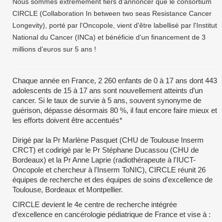
Nous sommes extrêmement fiers d'annoncer que le consortium
CIRCLE (Collaboration In between two seas Resistance Cancer
Longevity), porté par l'Oncopole, vient d'être labellisé par l'Institut
National du Cancer (INCa) et bénéficie d'un financement de 3
millions d'euros sur 5 ans !
Chaque année en France, 2 260 enfants de 0 à 17 ans dont 443
adolescents de 15 à 17 ans sont nouvellement atteints d’un
cancer. Si le taux de survie à 5 ans, souvent synonyme de
guérison, dépasse désormais 80 %, il faut encore faire mieux et
les efforts doivent être accentués*
Dirigé par la Pr Marlène Pasquet (CHU de Toulouse Inserm
CRCT) et codirigé par le Pr Stéphane Ducassou (CHU de
Bordeaux) et la Pr Anne Laprie (radiothérapeute à l'IUCT-
Oncopole et chercheur à l'Inserm ToNIC), CIRCLE réunit 26
équipes de recherche et des équipes de soins d'excellence de
Toulouse, Bordeaux et Montpellier.
CIRCLE devient le 4e centre de recherche intégrée
d’excellence en cancérologie pédiatrique de France et vise à :