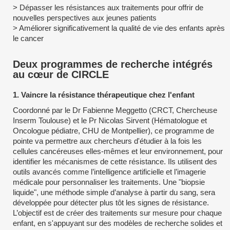
> Dépasser les résistances aux traitements pour offrir de
nouvelles perspectives aux jeunes patients
> Améliorer significativement la qualité de vie des enfants après
le cancer
Deux programmes de recherche intégrés
au cœur de CIRCLE
1. Vaincre la résistance thérapeutique chez l'enfant
Coordonné par le Dr Fabienne Meggetto (CRCT, Chercheuse
Inserm Toulouse) et le Pr Nicolas Sirvent (Hématologue et
Oncologue pédiatre, CHU de Montpellier), ce programme de
pointe va permettre aux chercheurs d'étudier à la fois les
cellules cancéreuses elles-mêmes et leur environnement, pour
identifier les mécanismes de cette résistance. Ils utilisent des
outils avancés comme l’intelligence artificielle et l’imagerie
médicale pour personnaliser les traitements. Une "biopsie
liquide", une méthode simple d’analyse à partir du sang, sera
développée pour détecter plus tôt les signes de résistance.
L’objectif est de créer des traitements sur mesure pour chaque
enfant, en s'appuyant sur des modèles de recherche solides et