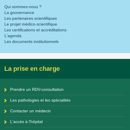
Qui sommes-nous ?
La gouvernance
Les partenaires scientifiques
Le projet médico-scientifique
Les certifications et accréditations
L'agenda
Les documents institutionnels
La prise en charge
Prendre un RDV-consultation
Les pathologies et les spécialités
Contacter un médecin
L'accès à l'hôpital