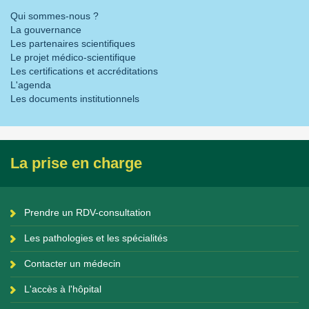
Qui sommes-nous ?
La gouvernance
Les partenaires scientifiques
Le projet médico-scientifique
Les certifications et accréditations
L'agenda
Les documents institutionnels
La prise en charge
Prendre un RDV-consultation
Les pathologies et les spécialités
Contacter un médecin
L'accès à l'hôpital