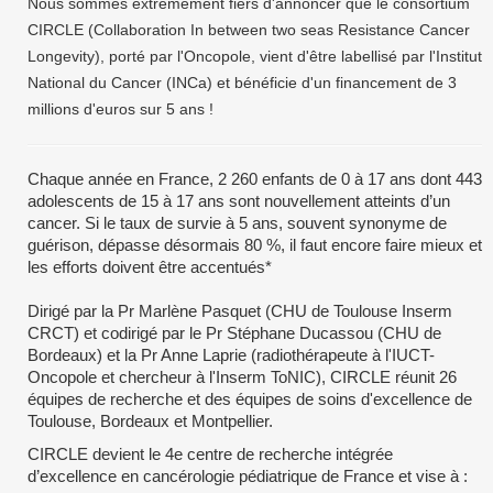
Nous sommes extrêmement fiers d'annoncer que le consortium
CIRCLE (Collaboration In between two seas Resistance Cancer
Longevity), porté par l'Oncopole, vient d'être labellisé par l'Institut
National du Cancer (INCa) et bénéficie d'un financement de 3
millions d'euros sur 5 ans !
Chaque année en France, 2 260 enfants de 0 à 17 ans dont 443
adolescents de 15 à 17 ans sont nouvellement atteints d’un
cancer. Si le taux de survie à 5 ans, souvent synonyme de
guérison, dépasse désormais 80 %, il faut encore faire mieux et
les efforts doivent être accentués*
Dirigé par la Pr Marlène Pasquet (CHU de Toulouse Inserm
CRCT) et codirigé par le Pr Stéphane Ducassou (CHU de
Bordeaux) et la Pr Anne Laprie (radiothérapeute à l'IUCT-
Oncopole et chercheur à l'Inserm ToNIC), CIRCLE réunit 26
équipes de recherche et des équipes de soins d'excellence de
Toulouse, Bordeaux et Montpellier.
CIRCLE devient le 4e centre de recherche intégrée
d’excellence en cancérologie pédiatrique de France et vise à :