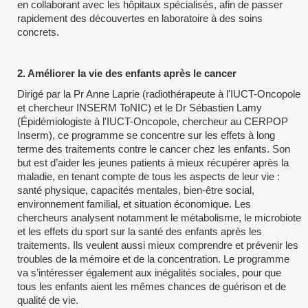
en collaborant avec les hôpitaux spécialisés, afin de passer
rapidement des découvertes en laboratoire à des soins
concrets.
2. Améliorer la vie des enfants après le cancer
Dirigé par la Pr Anne Laprie (radiothérapeute à l'IUCT-Oncopole
et chercheur INSERM ToNIC) et le Dr Sébastien Lamy
(Épidémiologiste à l'IUCT-Oncopole, chercheur au CERPOP
Inserm), ce programme se concentre sur les effets à long
terme des traitements contre le cancer chez les enfants. Son
but est d’aider les jeunes patients à mieux récupérer après la
maladie, en tenant compte de tous les aspects de leur vie :
santé physique, capacités mentales, bien-être social,
environnement familial, et situation économique. Les
chercheurs analysent notamment le métabolisme, le microbiote
et les effets du sport sur la santé des enfants après les
traitements. Ils veulent aussi mieux comprendre et prévenir les
troubles de la mémoire et de la concentration. Le programme
va s’intéresser également aux inégalités sociales, pour que
tous les enfants aient les mêmes chances de guérison et de
qualité de vie.