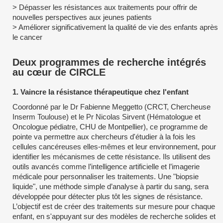
> Dépasser les résistances aux traitements pour offrir de
nouvelles perspectives aux jeunes patients
> Améliorer significativement la qualité de vie des enfants après
le cancer
Deux programmes de recherche intégrés
au cœur de CIRCLE
1. Vaincre la résistance thérapeutique chez l'enfant
Coordonné par le Dr Fabienne Meggetto (CRCT, Chercheuse
Inserm Toulouse) et le Pr Nicolas Sirvent (Hématologue et
Oncologue pédiatre, CHU de Montpellier), ce programme de
pointe va permettre aux chercheurs d'étudier à la fois les
cellules cancéreuses elles-mêmes et leur environnement, pour
identifier les mécanismes de cette résistance. Ils utilisent des
outils avancés comme l’intelligence artificielle et l’imagerie
médicale pour personnaliser les traitements. Une "biopsie
liquide", une méthode simple d’analyse à partir du sang, sera
développée pour détecter plus tôt les signes de résistance.
L’objectif est de créer des traitements sur mesure pour chaque
enfant, en s'appuyant sur des modèles de recherche solides et