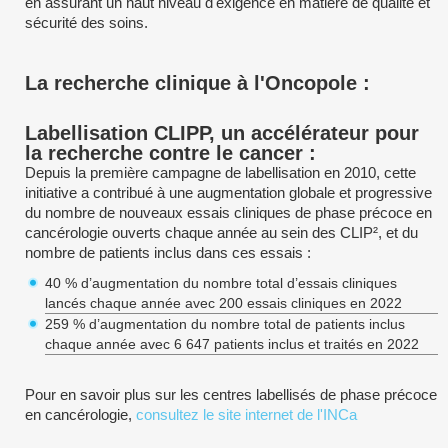
en assurant un haut niveau d'exigence en matière de qualité et
sécurité des soins.
La recherche clinique à l'Oncopole :
Labellisation CLIPP, un accélérateur pour
la recherche contre le cancer :
Depuis la première campagne de labellisation en 2010, cette
initiative a contribué à une augmentation globale et progressive
du nombre de nouveaux essais cliniques de phase précoce en
cancérologie ouverts chaque année au sein des CLIP², et du
nombre de patients inclus dans ces essais :
40 % d’augmentation du nombre total d’essais cliniques
lancés chaque année avec 200 essais cliniques en 2022
259 % d’augmentation du nombre total de patients inclus
chaque année avec 6 647 patients inclus et traités en 2022
Pour en savoir plus sur les centres labellisés de phase précoce
en cancérologie,
consultez le site internet de l'INCa
________________________