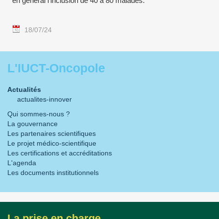
en général l'inclusion de 40 à 80 malades.
18/07/24
L'IUCT-Oncopole
Actualités
actualites-innover
Qui sommes-nous ?
La gouvernance
Les partenaires scientifiques
Le projet médico-scientifique
Les certifications et accréditations
L'agenda
Les documents institutionnels
La prise en charge