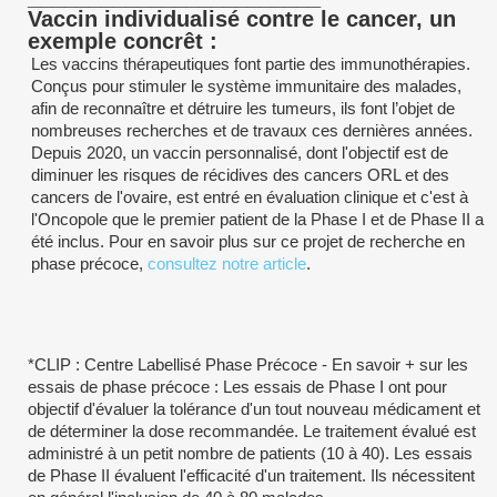
Vaccin individualisé contre le cancer, un
exemple concrêt :
Les vaccins thérapeutiques font partie des immunothérapies.
Conçus pour stimuler le système immunitaire des malades,
afin de reconnaître et détruire les tumeurs, ils font l’objet de
nombreuses recherches et de travaux ces dernières années.
Depuis 2020, un vaccin personnalisé, dont l'objectif est de
diminuer les risques de récidives des cancers ORL et des
cancers de l'ovaire, est entré en évaluation clinique et c'est à
l'Oncopole que le premier patient de la Phase I et de Phase II a
été inclus. Pour en savoir plus sur ce projet de recherche en
phase précoce,
consultez notre article
.
*CLIP : Centre Labellisé Phase Précoce - En savoir + sur les
essais de phase précoce : Les essais de Phase I ont pour
objectif d'évaluer la tolérance d'un tout nouveau médicament et
de déterminer la dose recommandée. Le traitement évalué est
administré à un petit nombre de patients (10 à 40). Les essais
de Phase II évaluent l'efficacité d'un traitement. Ils nécessitent