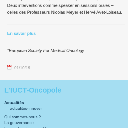
Deux interventions comme speaker en sessions orales –
celles des Professeurs Nicolas Meyer et Hervé Avet-Loiseau.
En savoir plus
*European Society For Medical Oncology
01/10/19
L'IUCT-Oncopole
Actualités
actualites-innover
Qui sommes-nous ?
La gouvernance