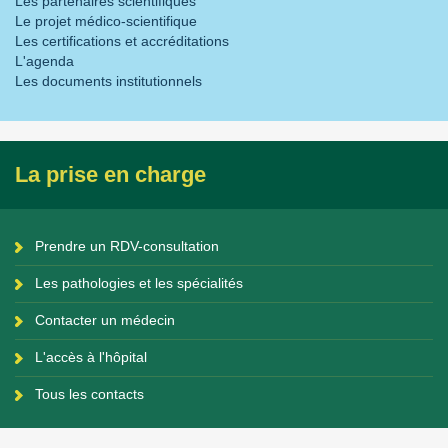
Les partenaires scientifiques
Le projet médico-scientifique
Les certifications et accréditations
L'agenda
Les documents institutionnels
La prise en charge
Prendre un RDV-consultation
Les pathologies et les spécialités
Contacter un médecin
L'accès à l'hôpital
Tous les contacts