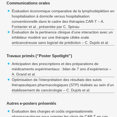
Communications orales
Évaluation économique comparative de la lymphodéplétion en
hospitalisation à domicile versus hospitalisation
conventionnelle dans le cadre des thérapies CAR-T – A.
Fontanier et al., présentée par C. Spinau
Évaluation de la pertinence clinique d’une interaction avec un
inhibiteur modéré sur une thérapie ciblée orale
anticancéreuse sans logiciel de prédiction – C. Dujols et al.
Travaux primés (“Poster Spotlight”)
Anticipation des prescriptions et des préparations de
médicaments expérimentaux : bilan de 7 ans d’expérience –
A. Grand et al.
Optimisation de l’interprétation des résultats des suivis
thérapeutiques pharmacologiques (STP) réalisés au sein d’un
établissement de cancérologie – C. Dujols et al.
Autres e-posters présentés
Évaluation des charges et coûts organisationnels
pharmaceutiques pour orienter les choix de CAR-T en cas