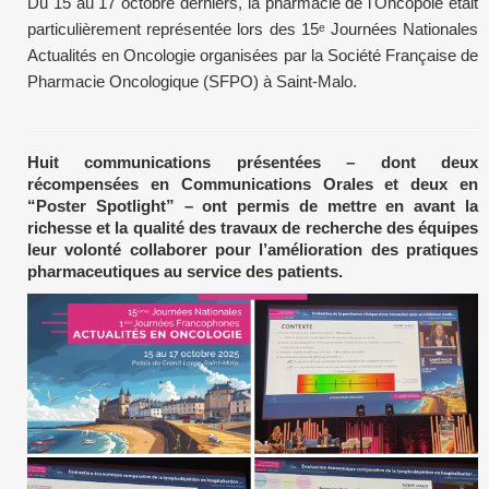
Du 15 au 17 octobre derniers, la pharmacie de l'Oncopole était
particulièrement représentée lors des 15ᵉ Journées Nationales
Actualités en Oncologie organisées par la Société Française de
Pharmacie Oncologique (SFPO) à Saint-Malo.
Huit communications présentées – dont deux
récompensées en Communications Orales et deux en
“Poster Spotlight” – ont permis de mettre en avant la
richesse et la qualité des travaux de recherche des équipes
leur volonté collaborer pour l’amélioration des pratiques
pharmaceutiques au service des patients.