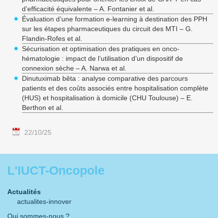
d’efficacité équivalente – A. Fontanier et al.
Évaluation d’une formation e-learning à destination des PPH
sur les étapes pharmaceutiques du circuit des MTI – G.
Flandin-Rofes et al.
Sécurisation et optimisation des pratiques en onco-
hématologie : impact de l’utilisation d’un dispositif de
connexion sèche – A. Narwa et al.
Dinutuximab bêta : analyse comparative des parcours
patients et des coûts associés entre hospitalisation complète
(HUS) et hospitalisation à domicile (CHU Toulouse) – E.
Berthon et al.
22/10/25
L'IUCT-Oncopole
Actualités
actualites-innover
Qui sommes-nous ?