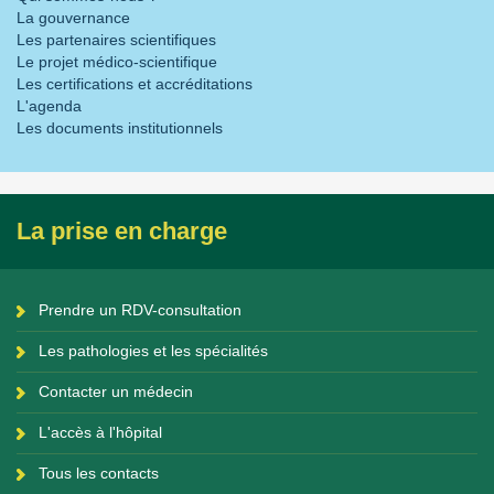
La gouvernance
Les partenaires scientifiques
Le projet médico-scientifique
Les certifications et accréditations
L'agenda
Les documents institutionnels
La prise en charge
Prendre un RDV-consultation
Les pathologies et les spécialités
Contacter un médecin
L'accès à l'hôpital
Tous les contacts