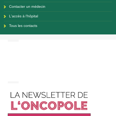
Contacter un médecin
L'accès à l'hôpital
Tous les contacts