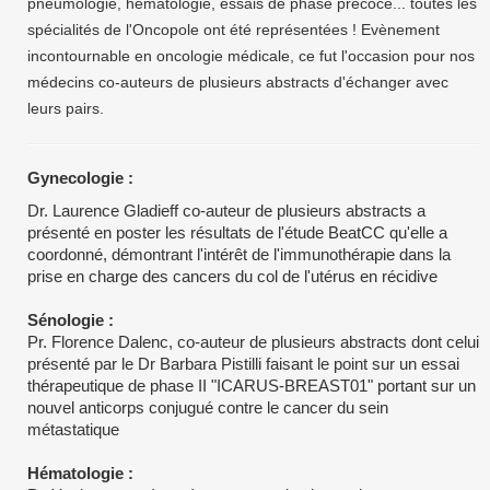
pneumologie, hématologie, essais de phase précoce... toutes les
spécialités de l'Oncopole ont été représentées ! Evènement
incontournable en oncologie médicale, ce fut l'occasion pour nos
médecins co-auteurs de plusieurs abstracts d'échanger avec
leurs pairs.
Gynecologie :
Dr. Laurence Gladieff co-auteur de plusieurs abstracts a
présenté en poster les résultats de l'étude BeatCC qu'elle a
coordonné, démontrant l'intérêt de l'immunothérapie dans la
prise en charge des cancers du col de l'utérus en récidive
Sénologie :
Pr. Florence Dalenc, co-auteur de plusieurs abstracts dont celui
présenté par le Dr Barbara Pistilli faisant le point sur un essai
thérapeutique de phase II "ICARUS-BREAST01" portant sur un
nouvel anticorps conjugué contre le cancer du sein
métastatique
Hématologie :