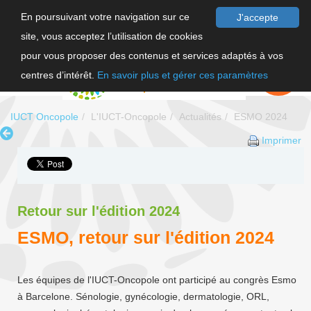
En poursuivant votre navigation sur ce
J'accepte
site, vous acceptez l’utilisation de cookies
F
pour vous proposer des contenus et services adaptés à vos
EN
FAIRE UN
DON
centres d’intérêt.
En savoir plus et gérer ces paramètres
IUCT Oncopole
L'IUCT-Oncopole
Actualités
ESMO 2024
Imprimer
Retour sur l'édition 2024
ESMO, retour sur l'édition 2024
Les équipes de l'IUCT-Oncopole ont participé au congrès Esmo
à Barcelone. Sénologie, gynécologie, dermatologie, ORL,