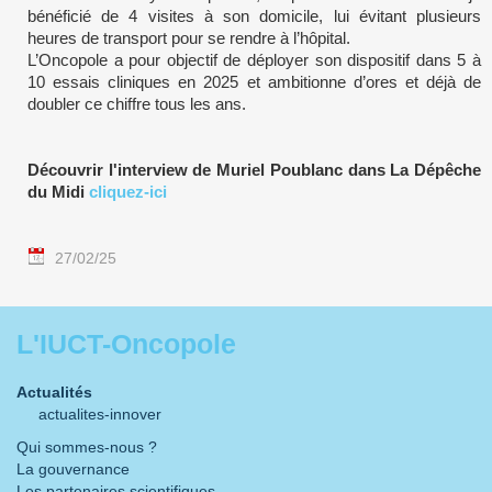
bénéficié de 4 visites à son domicile, lui évitant plusieurs
heures de transport pour se rendre à l’hôpital.
L’Oncopole a pour objectif de déployer son dispositif dans 5 à
10 essais cliniques en 2025 et ambitionne d’ores et déjà de
doubler ce chiffre tous les ans.
Découvrir l'interview de Muriel Poublanc dans La Dépêche
du Midi
cliquez-ici
27/02/25
L'IUCT-Oncopole
Actualités
actualites-innover
Qui sommes-nous ?
La gouvernance
Les partenaires scientifiques