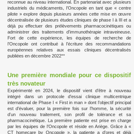
reconnue au niveau international. En partenariat avec plusieurs
industriels du médicaments, l’Oncopole en tant que « centre
pilote » explore depuis plusieurs années cette mise en œuvre
décentralisée de plusieurs études cliniques de phase I à III et a
déjà pu effectuer des prélèvements pharmacocinétiques ou
administrer des traitements d’immunothérapie intraveineuse.
Fort de cette expérience, les équipes de recherche de
l’Oncopole ont contribué à l’écriture des recommandations
européennes relatives aux essais cliniques décentralisés
publiées en décembre 2022**
Une première mondiale pour ce dispositif
très novateur
Expérimenté en 2024, le dispositif vient d’être à nouveau
intégré dans un protocole d’essai clinique multicentrique
international de Phase I « First in man » dont l’objectif principal
est d’évaluer, pour la première fois sur l’homme, la sécurité
d'un nouveau traitement, son profil de tolérance et sa
pharmacocinétique. La première patiente est prise en charge
par les équipes de l’Oncopole et réside en Ariège. Grâce à «
CT homecare by Oncopole », la patiente a d’ores et déjà