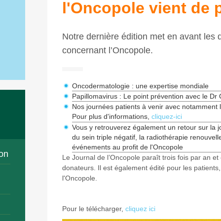
l'Oncopole vient de p
Notre dernière édition met en avant les d
concernant l’Oncopole.
Oncodermatologie : une expertise mondiale
Papillomavirus : Le point prévention avec le Dr 
Nos journées patients à venir avec notamment l
Pour plus d'informations,
cliquez-ici
Vous y retrouverez également un retour sur la 
du sein triple négatif, la radiothérapie renouvell
événements au profit de l'Oncopole
on
Le Journal de l’Oncopole paraît trois fois par an et
donateurs. Il est également édité pour les patients
l'Oncopole.
Pour le télécharger,
cliquez ici