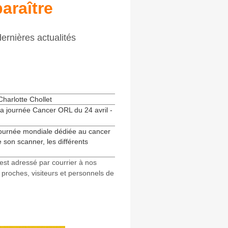
araître
ernières actualités
Charlotte Chollet
a journée Cancer ORL du 24 avril -
journée mondiale dédiée au cancer
e son scanner, les différents
 est adressé par courrier à nos
, proches, visiteurs et personnels de