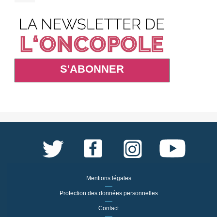
S'ABONNER
Mentions légales
Protection des données personnelles
Contact