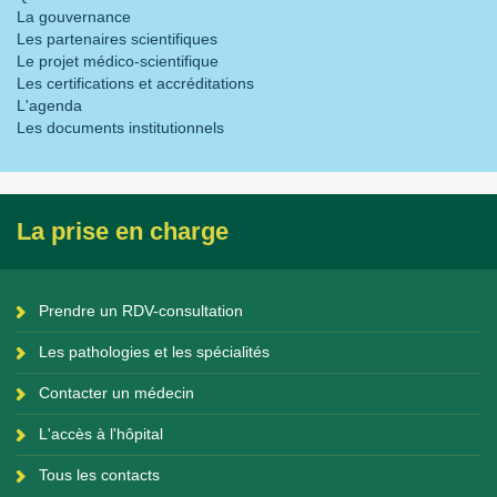
La gouvernance
Les partenaires scientifiques
Le projet médico-scientifique
Les certifications et accréditations
L'agenda
Les documents institutionnels
La prise en charge
Prendre un RDV-consultation
Les pathologies et les spécialités
Contacter un médecin
L'accès à l'hôpital
Tous les contacts