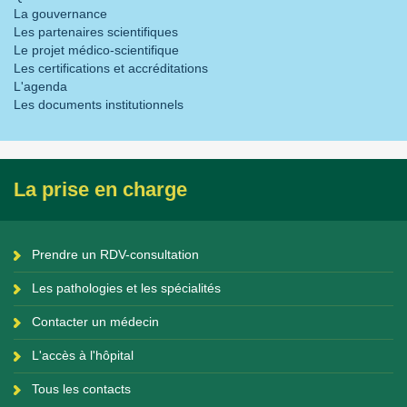
La gouvernance
Les partenaires scientifiques
Le projet médico-scientifique
Les certifications et accréditations
L'agenda
Les documents institutionnels
La prise en charge
Prendre un RDV-consultation
Les pathologies et les spécialités
Contacter un médecin
L'accès à l'hôpital
Tous les contacts