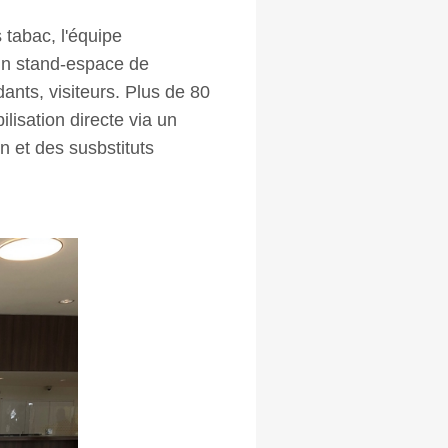
 tabac, l'équipe
un stand-espace de
dants, visiteurs. Plus de 80
lisation directe via un
n et des susbstituts