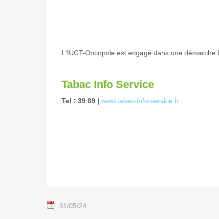
L'IUCT-Oncopole est engagé dans une démarche L
Tabac Info Service
Tel : 39 89 |
www.tabac-info-service.fr
31/05/24