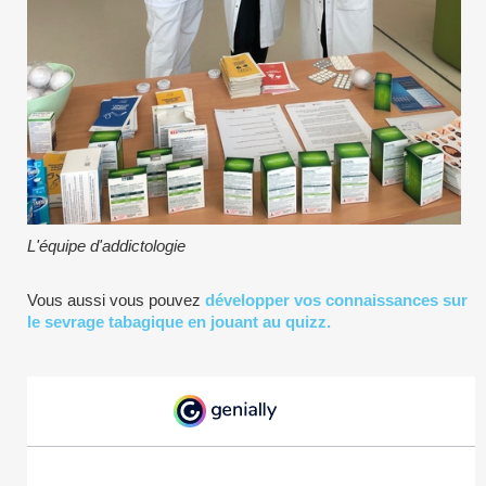
L'équipe d'addictologie
Vous aussi vous pouvez
développer vos connaissances sur
le sevrage tabagique en jouant au quizz.