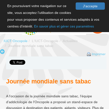
En poursuivant votre navigation sur ce
J'accepte
site, vous acceptez l’utilisation de cookies
F
pour vous proposer des contenus et services adaptés à vos
EN
FAIRE UN
DON
centres d’intérêt.
En savoir plus et gérer ces paramètres
IUCT Oncopole
L'IUCT-Oncopole
Actualités
Journee mondiale sans tabac
Imprimer
Journée mondiale sans tabac
A l'occasion de la journée mondiale sans tabac, l'équipe
d'addictologie de l'Oncopole a proposé un stand-espace de
discussion à destination des patients, aidants, visiteurs. Plus de