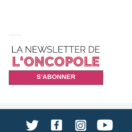
S'ABONNER