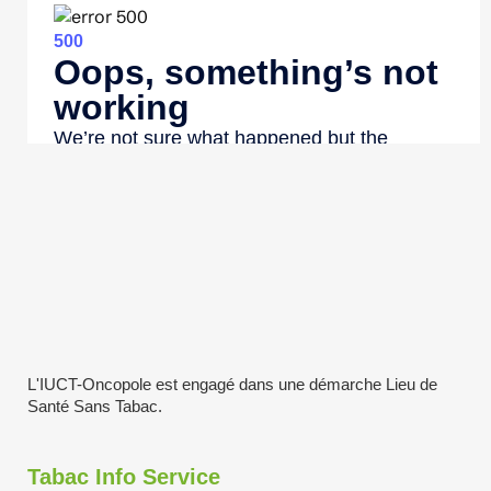
L'IUCT-Oncopole est engagé dans une démarche Lieu de
Santé Sans Tabac.
Tabac Info Service