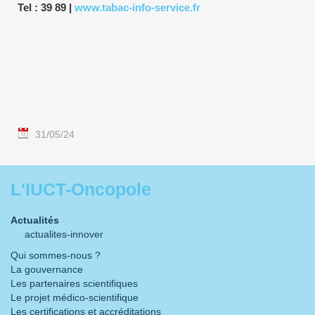
Tel : 39 89 |
www.tabac-info-service.fr
31/05/24
L'IUCT-Oncopole
Actualités
actualites-innover
Qui sommes-nous ?
La gouvernance
Les partenaires scientifiques
Le projet médico-scientifique
Les certifications et accréditations