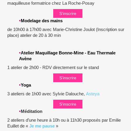
maquilleuse formatrice chez La Roche-Posay
S'inscrire
•
Modelage des mains
de 10h00 à 17h00 avec Marie-Christine Joulot (Inscription sur
place) atelier de 20 à 30 min
•
Atelier Maquillage Bonne-Mine - Eau Thermale
Avène
1 atelier de 2h00 - RDV directement sur le stand
S'inscrire
•
Yoga
3 ateliers de 1h00 avec Sylvie Dalouche,
Asteya
S'inscrire
•
Méditation
2 ateliers d’une heure à 10h ou à 11h30 proposés par Emilie
Euillet de «
Je me pause
»