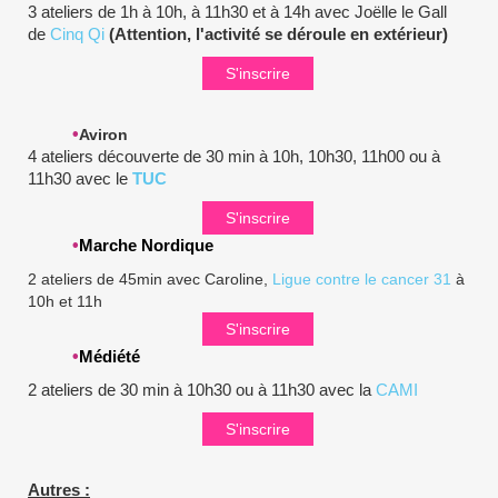
3 ateliers de 1h à 10h, à 11h30 et à 14h avec Joëlle le Gall
de
Cinq Qi
(Attention, l'activité se déroule en extérieur)
S'inscrire
•
Aviron
4 ateliers découverte de 30 min à 10h, 10h30, 11h00 ou à
11h30 avec le
TUC
S'inscrire
•
Marche Nordique
2 ateliers de 45min avec Caroline,
Ligue contre le cancer 31
à
10h et 11h
S'inscrire
•
Médiété
2 ateliers de 30 min à 10h30 ou à 11h30 avec la
CAMI
S'inscrire
Autres :