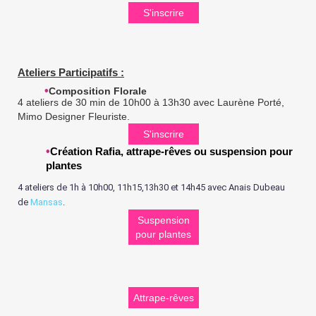
S'inscrire
Ateliers Participatifs :
•
Composition Florale
4 ateliers de 30 min de 10h00 à 13h30 avec Laurène Porté,
Mimo Designer Fleuriste.
S'inscrire
•
Création Rafia, attrape-rêves ou suspension pour
plantes
4 ateliers de 1h à 10h00, 11h15,13h30 et 14h45 avec Anais Dubeau
de
Mansas
.
Suspension
pour plantes
Attrape-rêves