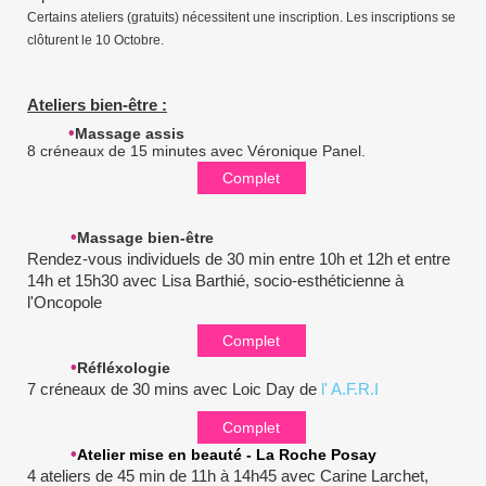
Certains ateliers (gratuits) nécessitent une inscription. Les inscriptions se
clôturent le 10 Octobre.
Ateliers bien-être :
•
Massage assis
8 créneaux de 15 minutes avec Véronique Panel.
Complet
•
Massage bien-être
Rendez-vous individuels de 30 min entre 10h et 12h et entre
14h et 15h30 avec Lisa Barthié, socio-esthéticienne à
l'Oncopole
Complet
•
Réfléxologie
7 créneaux de 30 mins avec Loic Day de
l' A.F.R.I
Complet
•
Atelier mise en beauté - La Roche Posay
4 ateliers de 45 min de 11h à 14h45 avec Carine Larchet,