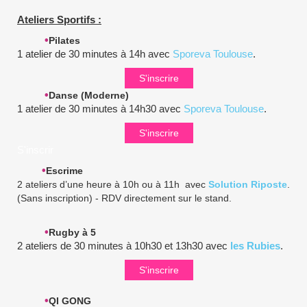
Ateliers Sportifs :
•
Pilates
1 atelier de 30 minutes à 14h avec
Sporeva Toulouse
.
S'inscrire
•
Danse (Moderne)
1 atelier de 30 minutes à 14h30 avec
Sporeva Toulouse
.
S'inscrire
S'inscrir
•
Escrime
2 ateliers d’une heure à 10h ou à 11h avec
Solution Riposte
.
(Sans inscription) - RDV directement sur le stand.
•
Rugby à 5
2 ateliers de 30 minutes à 10h30 et 13h30 avec
les Rubies
.
S'inscrire
•
QI GONG