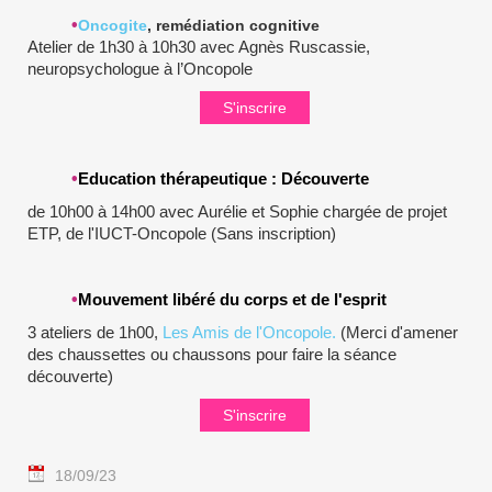
•
Oncogite
, remédiation cognitive
Atelier de 1h30 à 10h30 avec Agnès Ruscassie,
neuropsychologue à l’Oncopole
S'inscrire
•
Education thérapeutique : Découverte
de 10h00 à 14h00 avec Aurélie et Sophie chargée de projet
ETP, de l'IUCT-Oncopole (Sans inscription)
•
Mouvement libéré du corps et de l'esprit
3 ateliers de 1h00,
Les Amis de l'Oncopole.
(Merci d'amener
des chaussettes ou chaussons pour faire la séance
découverte)
S'inscrire
18/09/23