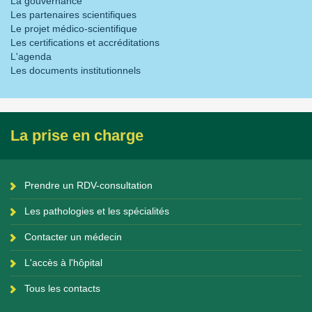
La gouvernance
Les partenaires scientifiques
Le projet médico-scientifique
Les certifications et accréditations
L'agenda
Les documents institutionnels
La prise en charge
Prendre un RDV-consultation
Les pathologies et les spécialités
Contacter un médecin
L'accès à l'hôpital
Tous les contacts