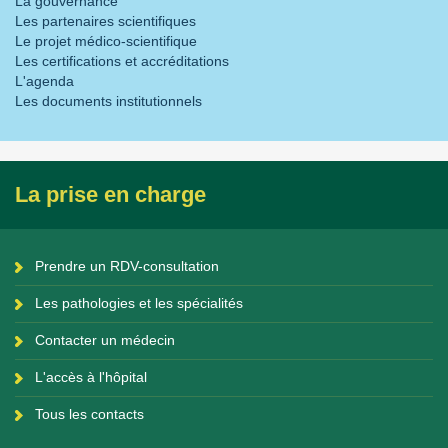
La gouvernance
Les partenaires scientifiques
Le projet médico-scientifique
Les certifications et accréditations
L'agenda
Les documents institutionnels
La prise en charge
Prendre un RDV-consultation
Les pathologies et les spécialités
Contacter un médecin
L'accès à l'hôpital
Tous les contacts