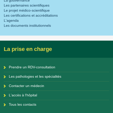
La gouvernance
Les partenaires scientifiques
Le projet médico-scientifique
Les certifications et accréditations
L'agenda
Les documents institutionnels
La prise en charge
Prendre un RDV-consultation
Les pathologies et les spécialités
Contacter un médecin
L'accès à l'hôpital
Tous les contacts