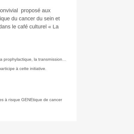
onvivial proposé aux
que du cancer du sein et
dans le café culturel « La
 la prophylactique, la transmission…
icipe à cette initiative.
es à risque GENEtique de cancer