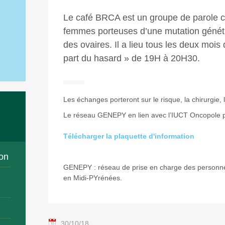
Le café BRCA est un groupe de parole c
femmes porteuses d’une mutation généti
des ovaires. Il a lieu tous les deux mois 
part du hasard » de 19H à 20H30.
Les échanges porteront sur le risque, la chirurgie,
Le réseau GENEPY en lien avec l’IUCT Oncopole part
Télécharger la plaquette d'information
on
GENEPY : réseau de prise en charge des personn
en Midi-PYrénées.
30/10/18