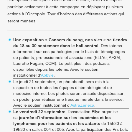
participe activement à cette campagne en déployant plusieurs
actions à l’Oncopole. Tour d'horizon des différentes actions qui
seront menées.
Une exposition « Cancers du sang, nos vies » se tiendra
du 18 au 30 septembre dans le hall central
. Des totems
informeront sur ces pathologies par le biais de témoignages
de patients, professionnels et associations (ELLYe, AF3M,
Laurette Fugain, CCM). Le petit plus : des podcasts
disponibles depuis les totems. Avec le soutien
institutionnel d’
Abbvie
.
Le jeudi 21 septembre, un photobooth sera mis à la
disposition de toutes les équipes d’hématologie et de
médecine interne. Les photos seront ensuite disposées sur
un poster pour réaliser une fresque murale dans le service.
Avec le soutien institutionnel d'
AstraZeneca
.
Le vendredi 22 septembre
, l’association Ellye organise
sa
journée d’information sur les leucémies et les
lymphomes pour les patients et les aidants
de 15h30 à
19h30 en salles 004 et 005. Avec la participation des Prs Loïc