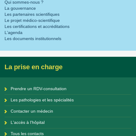
Qui sommes-nous ?
La gouvernance
Les partenaires scientifiques
Le projet médico-scientifique
Les certifications et accréditations
L'agenda
Les documents institutionnels
La prise en charge
Prendre un RDV-consultation
Les pathologies et les spécialités
Contacter un médecin
L'accès à l'hôpital
Tous les contacts