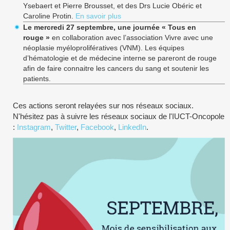
Ysebaert et Pierre Brousset, et des Drs Lucie Obéric et
Caroline Protin.
En savoir plus
Le mercredi 27 septembre, une journée « Tous en
rouge »
en collaboration avec l’association Vivre avec une
néoplasie myéloprolifératives (VNM). Les équipes
d’hématologie et de médecine interne se pareront de rouge
afin de faire connaitre les cancers du sang et soutenir les
patients.
Ces actions seront relayées sur nos réseaux sociaux.
N'hésitez pas à suivre les réseaux sociaux de l'IUCT-Oncopole
:
Instagram
,
Twitter
,
Facebook
,
LinkedIn
.