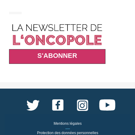
S'ABONNER
Mentions légales
Protection des données personnelles