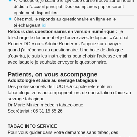
A l'Oncopole, je scanne le QR code qui se trouve sur un totem
dédié à l'accueil principal. Des exemplaires papier seront
également disponibles.
Chez moi, je réponds au questionnaire en ligne en le
téléchargeant
ici
Retours des questionnaires en version numérique :
je
télécharge le document et je l'ouvre avec le logiciel « Acrobat
Reader DC » ou « Adobe Reader ». J'appuie sur envoyer
quand j'ai répondu au questionnaire. Une boite de dialogue
s'ouvrira, je suis les instructions pour choisir l'adresse email
avec laquelle je souhaite envoyer le questionnaire.
Patients, on vous accompagne
Addictologie et aide au sevrage tabagique
Des professionnels de l’IUCT-Oncopole référents en
tabacologie vous accompagnent lors de consultation d’aide au
sevrage tabagique.
Dr Marie Minier, médecin tabacologue
Secrétariat : 05 31 15 55 26
TABAC INFO SERVICE
Pour vous guider dans votre démarche sans tabac, des