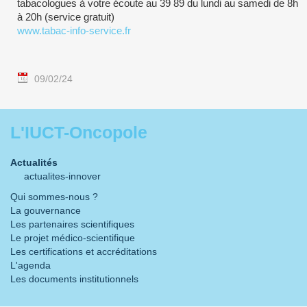
tabacologues à votre écoute au 39 89 du lundi au samedi de 8h
à 20h (service gratuit)
www.tabac-info-service.fr
09/02/24
L'IUCT-Oncopole
Actualités
actualites-innover
Qui sommes-nous ?
La gouvernance
Les partenaires scientifiques
Le projet médico-scientifique
Les certifications et accréditations
L'agenda
Les documents institutionnels