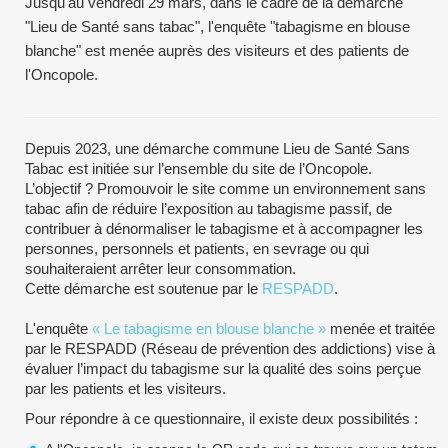
Jusqu'au vendredi 29 mars, dans le cadre de la démarche
"Lieu de Santé sans tabac", l'enquête "tabagisme en blouse
blanche" est menée auprès des visiteurs et des patients de
l'Oncopole.
Depuis 2023, une démarche commune Lieu de Santé Sans
Tabac est initiée sur l’ensemble du site de l’Oncopole.
L’objectif ? Promouvoir le site comme un environnement sans
tabac afin de réduire l’exposition au tabagisme passif, de
contribuer à dénormaliser le tabagisme et à accompagner les
personnes, personnels et patients, en sevrage ou qui
souhaiteraient arrêter leur consommation.
Cette démarche est soutenue par le
RESPADD
.
L'enquête
« Le tabagisme en blouse blanche »
menée et traitée
par le RESPADD (Réseau de prévention des addictions) vise à
évaluer l’impact du tabagisme sur la qualité des soins perçue
par les patients et les visiteurs.
Pour répondre à ce questionnaire, il existe deux possibilités :