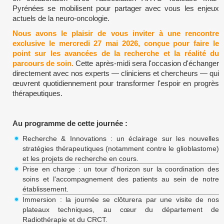
Pyrénées se mobilisent pour partager avec vous les enjeux
actuels de la neuro-oncologie.
Nous avons le plaisir de vous inviter à une rencontre
exclusive le mercredi 27 mai 2026, conçue pour faire le
point sur les avancées de la recherche et la réalité du
parcours de soin.
Cette après-midi sera l'occasion d'échanger
directement avec nos experts — cliniciens et chercheurs — qui
œuvrent quotidiennement pour transformer l'espoir en progrès
thérapeutiques.
Au programme de cette journée :
Recherche & Innovations : un éclairage sur les nouvelles
stratégies thérapeutiques (notamment contre le glioblastome)
et les projets de recherche en cours.
Prise en charge : un tour d'horizon sur la coordination des
soins et l'accompagnement des patients au sein de notre
établissement.
Immersion : la journée se clôturera par une visite de nos
plateaux techniques, au cœur du département de
Radiothérapie et du CRCT.