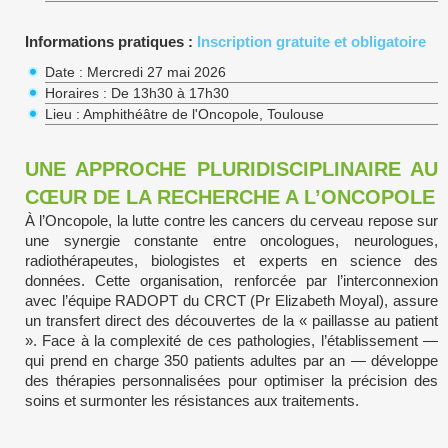
Informations pratiques :
Inscription gratuite et obligatoire
Date : Mercredi 27 mai 2026
Horaires : De 13h30 à 17h30
Lieu : Amphithéâtre de l'Oncopole, Toulouse
UNE APPROCHE PLURIDISCIPLINAIRE AU
CŒUR DE LA RECHERCHE A L’ONCOPOLE
À l’Oncopole, la lutte contre les cancers du cerveau repose sur
une synergie constante entre oncologues, neurologues,
radiothérapeutes, biologistes et experts en science des
données. Cette organisation, renforcée par l’interconnexion
avec l’équipe RADOPT du CRCT (Pr Elizabeth Moyal), assure
un transfert direct des découvertes de la « paillasse au patient
». Face à la complexité de ces pathologies, l’établissement —
qui prend en charge 350 patients adultes par an — développe
des thérapies personnalisées pour optimiser la précision des
soins et surmonter les résistances aux traitements.