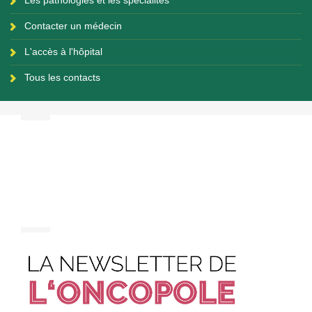
Contacter un médecin
L'accès à l'hôpital
Tous les contacts