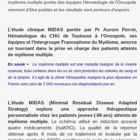
myélome multiple portés des équipes Hématologie de l'Oncopole
viennent d'être publiés et les résultats sont porteurs d'espoirs.
L’étude clinique MIDAS portée par Pr Aurore Perrot,
Hématologue du CHU de Toulouse à l’Oncopole, ses
équipes et l’Intergroupe Francophone du Myélome, amorce
un tournant dans la prise en charge des patients atteints
de myélome multiple.
En savoir +
: Le myélome multiple est une maladie maligne de la moelle
osseuse, tissu contenu dans les os où sont produites les cellules du sang et
de la lymphe. Il s’agit de la 2ème hémopathie maligne la plus répandue en
France avec plus de 5 000 nouveaux cas diagnostiqués par an.
L’étude MIDAS (Minimal Residual Disease Adapted
Strategy) explore une approche thérapeutique
personnalisée chez les patients jeunes (-66 ans) atteints de
myélome multiple.
Le schéma utilisé en induction associe
quatre médicaments (IsaKRD). La qualité de la réponse
obtenue après 6 mois de ce traitement et évaluée par la