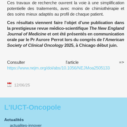
Ces travaux de recherche ouvrent la voie à une simplification
potentielle des traitements, avec moins de chimiothérapie et
des soins mieux adaptés au profil de chaque patient.
Ces résultats viennent faire l'objet d'une publication dans
la prestigieuse revue médico-scientifique
The New England
Journal of Medicine
et ont été présentés en communication
orale par le Pr Aurore Perrot lors du congrès de l’
American
Society of Clinical Oncology
2025, à Chicago début juin.
Consulter l'article =>
https://www.nejm.org/doi/abs/10.1056/NEJMoa2505133
12/06/25
L'IUCT-Oncopole
Actualités
actualites-innover