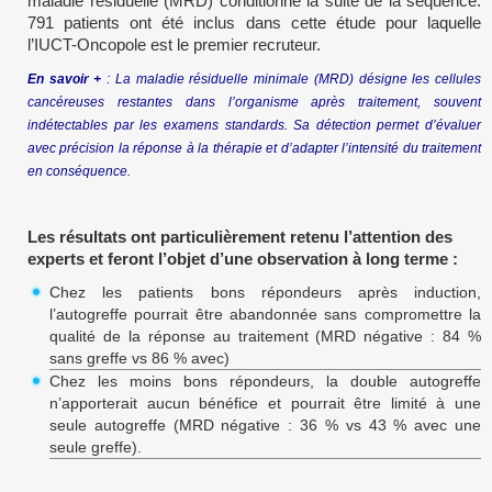
maladie résiduelle (MRD) conditionne la suite de la séquence.
791 patients ont été inclus dans cette étude pour laquelle
l’IUCT-Oncopole est le premier recruteur.
En savoir +
: La maladie résiduelle minimale (MRD) désigne les cellules
cancéreuses restantes dans l’organisme après traitement, souvent
indétectables par les examens standards. Sa détection permet d’évaluer
avec précision la réponse à la thérapie et d’adapter l’intensité du traitement
en conséquence.
Les résultats ont particulièrement retenu l’attention des
experts et feront l’objet d’une observation à long terme :
Chez les patients bons répondeurs après induction,
l’autogreffe pourrait être abandonnée sans compromettre la
qualité de la réponse au traitement (MRD négative : 84 %
sans greffe vs 86 % avec)
Chez les moins bons répondeurs, la double autogreffe
n’apporterait aucun bénéfice et pourrait être limité à une
seule autogreffe (MRD négative : 36 % vs 43 % avec une
seule greffe).