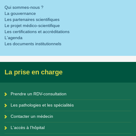
Qui sommes-nous ?
La gouvernance
Les partenaires scientifiques
Le projet médico-scientifique
Les certifications et accréditations
L'agenda
Les documents institutionnels
La prise en charge
Prendre un RDV-consultation
Les pathologies et les spécialités
Contacter un médecin
L'accès à l'hôpital