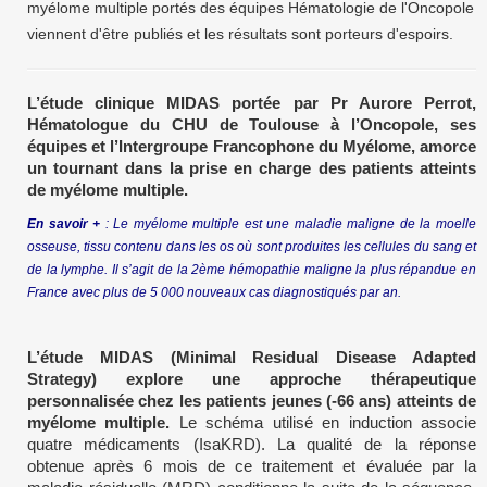
myélome multiple portés des équipes Hématologie de l'Oncopole
viennent d'être publiés et les résultats sont porteurs d'espoirs.
L’étude clinique MIDAS portée par Pr Aurore Perrot,
Hématologue du CHU de Toulouse à l’Oncopole, ses
équipes et l’Intergroupe Francophone du Myélome, amorce
un tournant dans la prise en charge des patients atteints
de myélome multiple.
En savoir +
: Le myélome multiple est une maladie maligne de la moelle
osseuse, tissu contenu dans les os où sont produites les cellules du sang et
de la lymphe. Il s’agit de la 2ème hémopathie maligne la plus répandue en
France avec plus de 5 000 nouveaux cas diagnostiqués par an.
L’étude MIDAS (Minimal Residual Disease Adapted
Strategy) explore une approche thérapeutique
personnalisée chez les patients jeunes (-66 ans) atteints de
myélome multiple.
Le schéma utilisé en induction associe
quatre médicaments (IsaKRD). La qualité de la réponse
obtenue après 6 mois de ce traitement et évaluée par la