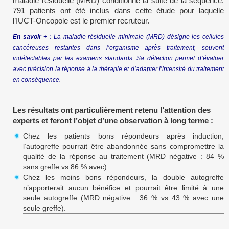
maladie résiduelle (MRD) conditionne la suite de la séquence.
791 patients ont été inclus dans cette étude pour laquelle
l’IUCT-Oncopole est le premier recruteur.
En savoir +
: La maladie résiduelle minimale (MRD) désigne les cellules
cancéreuses restantes dans l’organisme après traitement, souvent
indétectables par les examens standards. Sa détection permet d’évaluer
avec précision la réponse à la thérapie et d’adapter l’intensité du traitement
en conséquence.
Les résultats ont particulièrement retenu l’attention des
experts et feront l’objet d’une observation à long terme :
Chez les patients bons répondeurs après induction,
l’autogreffe pourrait être abandonnée sans compromettre la
qualité de la réponse au traitement (MRD négative : 84 %
sans greffe vs 86 % avec)
Chez les moins bons répondeurs, la double autogreffe
n’apporterait aucun bénéfice et pourrait être limité à une
seule autogreffe (MRD négative : 36 % vs 43 % avec une
seule greffe).