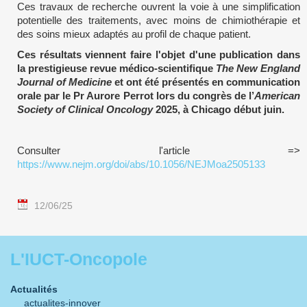
Ces travaux de recherche ouvrent la voie à une simplification
potentielle des traitements, avec moins de chimiothérapie et
des soins mieux adaptés au profil de chaque patient.
Ces résultats viennent faire l'objet d'une publication dans
la prestigieuse revue médico-scientifique
The New England
Journal of Medicine
et ont été présentés en communication
orale par le Pr Aurore Perrot lors du congrès de l’
American
Society of Clinical Oncology
2025, à Chicago début juin.
Consulter l'article =>
https://www.nejm.org/doi/abs/10.1056/NEJMoa2505133
12/06/25
L'IUCT-Oncopole
Actualités
actualites-innover