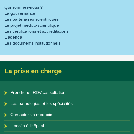
Qui sommes-nous ?
La gouvernance
Les partenaires scientifiques
Le projet médico-scientifique
Les certifications et accréditations
L'agenda
Les documents institutionnels
La prise en charge
Prendre un RDV-consultation
Les pathologies et les spécialités
Contacter un médecin
L'accès à l'hôpital