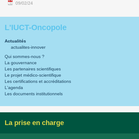
09/02/24
L'IUCT-Oncopole
Actualités
actualites-innover
Qui sommes-nous ?
La gouvernance
Les partenaires scientifiques
Le projet médico-scientifique
Les certifications et accréditations
L'agenda
Les documents institutionnels
La prise en charge