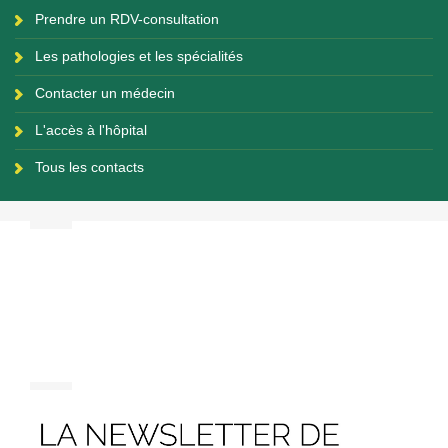
Prendre un RDV-consultation
Les pathologies et les spécialités
Contacter un médecin
L'accès à l'hôpital
Tous les contacts