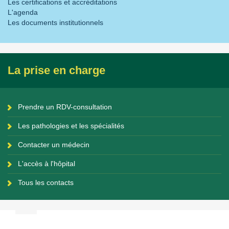
Les certifications et accréditations
L'agenda
Les documents institutionnels
La prise en charge
Prendre un RDV-consultation
Les pathologies et les spécialités
Contacter un médecin
L'accès à l'hôpital
Tous les contacts