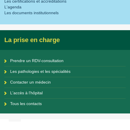
Les certifications et accréditations
L'agenda
Les documents institutionnels
La prise en charge
Prendre un RDV-consultation
Les pathologies et les spécialités
Contacter un médecin
L'accès à l'hôpital
Tous les contacts