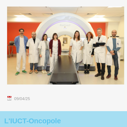
09/04/25
L'IUCT-Oncopole