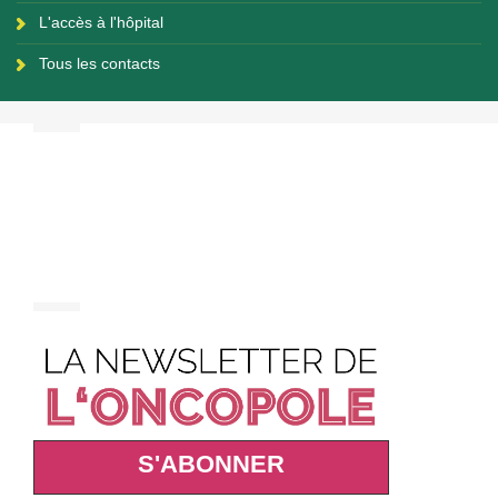
L'accès à l'hôpital
Tous les contacts
S'ABONNER