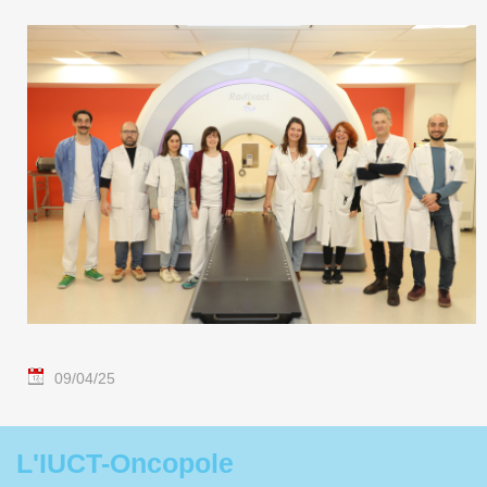
09/04/25
L'IUCT-Oncopole