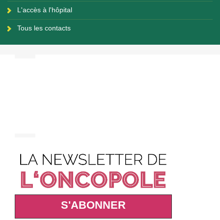
L'accès à l'hôpital
Tous les contacts
S'ABONNER