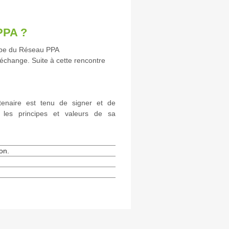
PPA ?
uipe du Réseau PPA
échange. Suite à cette rencontre
tenaire est tenu de signer et de
t les principes et valeurs de sa
on.