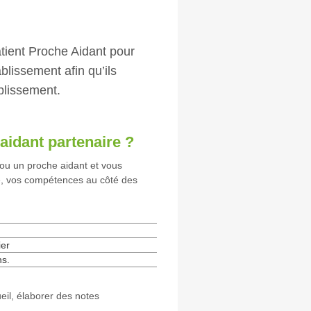
tient Proche Aidant pour
blissement afin qu’ils
ablissement.
aidant partenaire ?
 ou un proche aidant et vous
e, vos compétences au côté des
ier
ns.
ueil, élaborer des notes