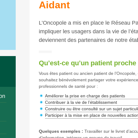
Aidant
L’Oncopole a mis en place le Réseau Pa
impliquer les usagers dans la vie de l’éta
deviennent des partenaires de notre ét
Qu’est-ce qu’un patient proche 
Vous êtes patient ou ancien patient de l’Oncopole,
souhaitez bénévolement partager votre expérienc
professionnels de santé pour :
on
Améliorer la prise en charge des patients
Contribuer à la vie de l’établissement
Construire ou être consulté sur un sujet particul
Participer à la mise en place de nouvelles actio
Quelques exemples :
Travailler sur le livret d’acc
d’information, intégrer un groupe de travail.