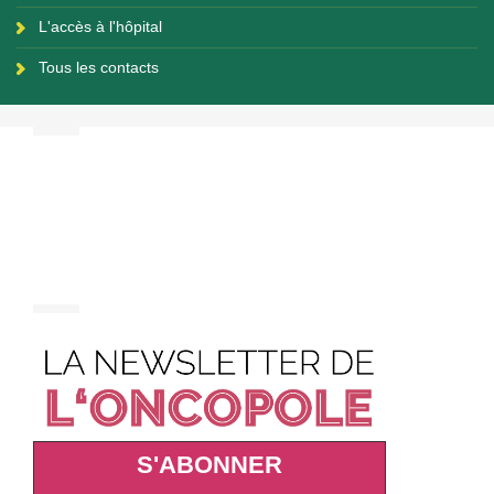
L'accès à l'hôpital
Tous les contacts
S'ABONNER