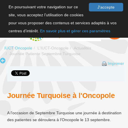
En poursuivant votre navigation sur ce
J'accepte
site, vous acceptez l’utilisation de cookies
F
pour vous proposer des contenus et services adaptés à vos
EN
FAIRE UN
DON
centres d’intérêt.
En savoir plus et gérer ces paramètres
IUCT Oncopole
L'IUCT-Oncopole
Actualités
Journée Patiente Septembre Turquoise
Imprimer
Journée Turquoise à l'Oncopole
A l'occasion de Septembre Turquoise une journée à destination
des patientes se déroulera à l’Oncopole le 13 septembre.