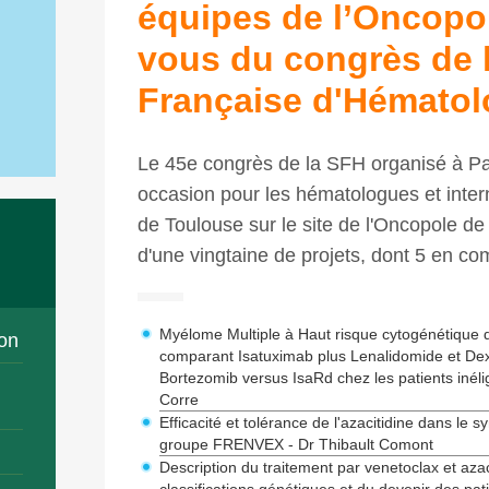
équipes de l’Oncopo
vous du congrès de l
Française d'Hématolo
Le 45e congrès de la SFH organisé à Pa
occasion pour les hématologues et inte
de Toulouse sur le site de l'Oncopole de
d'une vingtaine de projets, dont 5 en co
Myélome Multiple à Haut risque cytogénétique
on
comparant Isatuximab plus Lenalidomide et D
Bortezomib versus IsaRd chez les patients inéligib
Corre
Efficacité et tolérance de l'azacitidine dans l
groupe FRENVEX - Dr Thibault Comont
Description du traitement par venetoclax et azaci