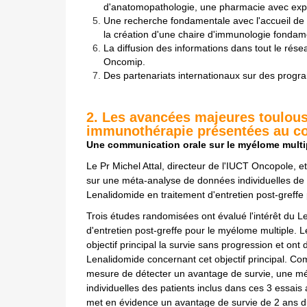
d'anatomopathologie, une pharmacie avec expe
Une recherche fondamentale avec l'accueil de
la création d'une chaire d'immunologie fondam
La diffusion des informations dans tout le rés
Oncomip.
Des partenariats internationaux sur des progr
2. Les avancées majeures toulou
immunothérapie présentées au c
Une communication orale sur le myélome multi
Le Pr Michel Attal, directeur de l'IUCT Oncopole, e
sur une méta-analyse de données individuelles de tr
Lenalidomide en traitement d'entretien post-greffe
Trois études randomisées ont évalué l'intérêt du L
d'entretien post-greffe pour le myélome multiple. 
objectif principal la survie sans progression et ont
Lenalidomide concernant cet objectif principal. C
mesure de détecter un avantage de survie, une m
individuelles des patients inclus dans ces 3 essais
met en évidence un avantage de survie de 2 ans d