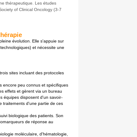
me thérapeutique. Les études
ciety of Clinical Oncology (3-7
thérapie
eine évolution. Elle s'appuie sur
 technologiques) et nécessite une
rois sites incluant des protocoles
es encore peu connus et spécifiques
es effets et gèrent via un bureau
es équipes disposent d'un savoir-
e traitements d'une partie de ces
ivi biologique des patients. Son
es biomarqueurs de réponse au
iologie moléculaire, d'hématologie,