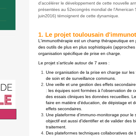
d'accélérer le développement de cette nouvelle ar
présentées au 52econgrès mondial de l'American So
juin2016) témoignent de cette dynamique.
1. Le projet toulousain d'immuno
L'immunothérapie est un champ thérapeutique en pl
des outils de plus en plus sophistiqués (approches
organisation spécifique de prise en charge.
Le projet s'articule autour de 7 axes :
Une organisation de la prise en charge sur les t
de soin et de surveillance communs.
Une veille et une gestion des effets secondair
: les équipes sont formées à l'observation de c
des essais cliniques les données recueillies. L
faire en matière d'éducation, de dépistage et d
effets secondaires.
Une plateforme d'immuno-monitorage pour le su
objectif est aussi d'identifier et de valider d
traitement.
Des plateformes techniques collaboratives de b