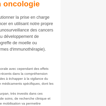
 oncologie
tionner la prise en charge
ncer en utilisant notre propre
unosurveillance des cancers
s au développement de
logreffe de moelle ou
 formes d'immunothérapie).
morale avec cependant des effets
s récents dans la compréhension
les à échapper à la vigilance du
e médicaments spécifiques, dont les
rpan, très investis dans ces
de soins, de recherche clinique et
 mobilisation va permettre