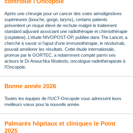
contribue l'Oncopole
Après une chirurgie pour un cancer des voies aérodigestives
supérieures (bouche, gorge, larynx), certains patients
présentent un risque élevé de rechute malgré le traitement
standard adjuvant associant une radiothérapie et chimiothérapie
(cisplatine). L’étude NIVOPOST-OP, publiée dans The Lancet, a
cherché à savoir si l’ajout d’une immunothérapie, le nivolumab,
pouvait améliorer les résultats. Cette étude internationale,
promue par le GORTEC, a notamment compté parmi ses
acteurs le Dr Anouchka Modesto, oncologue-radiothérapeute à
l’Oncopole.
Bonne année 2026
Toutes les équipes de l'IUCT-Oncopole vous adressent leurs
meilleurs vœux pour la nouvelle année.
Palmarès hôpitaux et cliniques le Point
2025