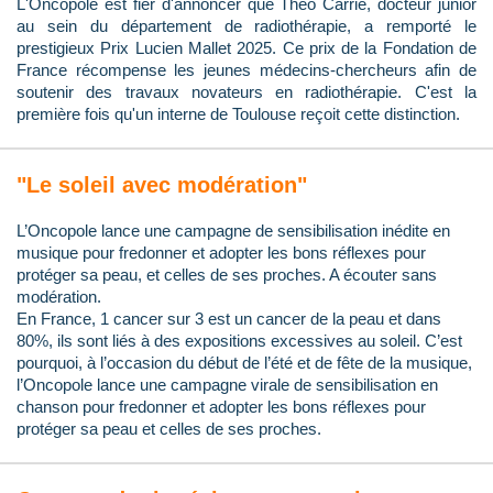
L'Oncopole est fier d'annoncer que Théo Carrié, docteur junior
au sein du département de radiothérapie, a remporté le
prestigieux Prix Lucien Mallet 2025. Ce prix de la Fondation de
France récompense les jeunes médecins-chercheurs afin de
soutenir des travaux novateurs en radiothérapie. C'est la
première fois qu'un interne de Toulouse reçoit cette distinction.
"Le soleil avec modération"
L’Oncopole lance une campagne de sensibilisation inédite en
musique pour fredonner et adopter les bons réflexes pour
protéger sa peau, et celles de ses proches. A écouter sans
modération.
En France, 1 cancer sur 3 est un cancer de la peau et dans
80%, ils sont liés à des expositions excessives au soleil. C’est
pourquoi, à l’occasion du début de l’été et de fête de la musique,
l’Oncopole lance une campagne virale de sensibilisation en
chanson pour fredonner et adopter les bons réflexes pour
protéger sa peau et celles de ses proches.