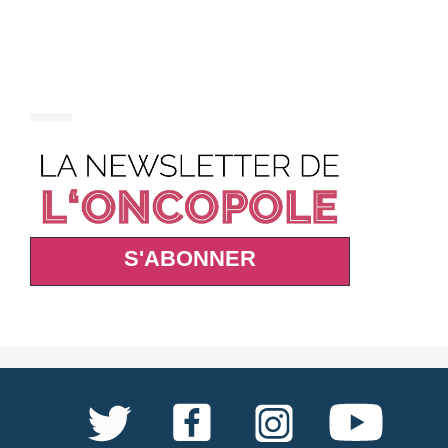
S'ABONNER