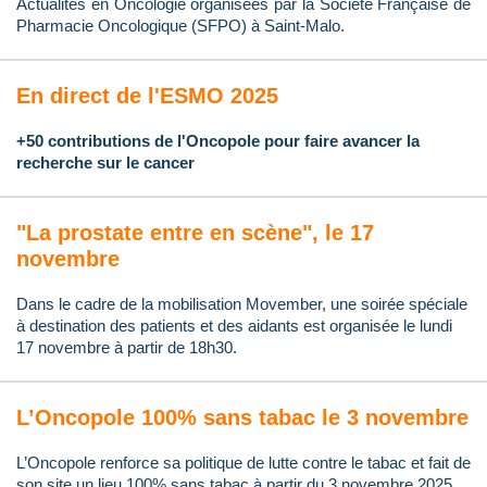
Actualités en Oncologie organisées par la Société Française de
Pharmacie Oncologique (SFPO) à Saint-Malo.
En direct de l'ESMO 2025
+50 contributions de l'Oncopole pour faire avancer la
recherche sur le cancer
"La prostate entre en scène", le 17
novembre
Dans le cadre de la mobilisation Movember, une soirée spéciale
à destination des patients et des aidants est organisée le lundi
17 novembre à partir de 18h30.
L’Oncopole 100% sans tabac le 3 novembre
L’Oncopole renforce sa politique de lutte contre le tabac et fait de
son site un lieu 100% sans tabac à partir du 3 novembre 2025.