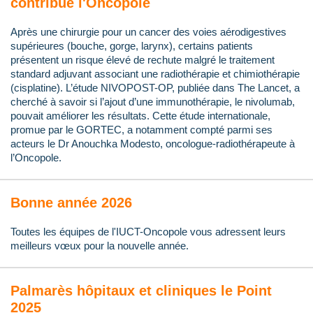
contribue l'Oncopole
Après une chirurgie pour un cancer des voies aérodigestives
supérieures (bouche, gorge, larynx), certains patients
présentent un risque élevé de rechute malgré le traitement
standard adjuvant associant une radiothérapie et chimiothérapie
(cisplatine). L’étude NIVOPOST-OP, publiée dans The Lancet, a
cherché à savoir si l’ajout d’une immunothérapie, le nivolumab,
pouvait améliorer les résultats. Cette étude internationale,
promue par le GORTEC, a notamment compté parmi ses
acteurs le Dr Anouchka Modesto, oncologue-radiothérapeute à
l’Oncopole.
Bonne année 2026
Toutes les équipes de l'IUCT-Oncopole vous adressent leurs
meilleurs vœux pour la nouvelle année.
Palmarès hôpitaux et cliniques le Point
2025