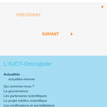
PRÉCÉDENT
SUIVANT
L'IUCT-Oncopole
Actualités
actualites-innover
Qui sommes-nous ?
La gouvernance
Les partenaires scientifiques
Le projet médico-scientifique
Les certifications et accréditations