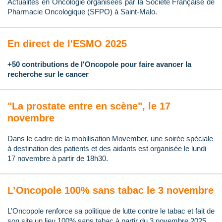
Actualités en Oncologie organisées par la Société Française de
Pharmacie Oncologique (SFPO) à Saint-Malo.
En direct de l'ESMO 2025
+50 contributions de l'Oncopole pour faire avancer la
recherche sur le cancer
"La prostate entre en scène", le 17
novembre
Dans le cadre de la mobilisation Movember, une soirée spéciale
à destination des patients et des aidants est organisée le lundi
17 novembre à partir de 18h30.
L’Oncopole 100% sans tabac le 3 novembre
L’Oncopole renforce sa politique de lutte contre le tabac et fait de
son site un lieu 100% sans tabac à partir du 3 novembre 2025.