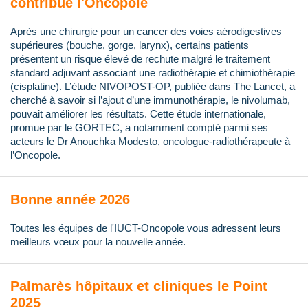
contribue l'Oncopole
Après une chirurgie pour un cancer des voies aérodigestives
supérieures (bouche, gorge, larynx), certains patients
présentent un risque élevé de rechute malgré le traitement
standard adjuvant associant une radiothérapie et chimiothérapie
(cisplatine). L’étude NIVOPOST-OP, publiée dans The Lancet, a
cherché à savoir si l’ajout d’une immunothérapie, le nivolumab,
pouvait améliorer les résultats. Cette étude internationale,
promue par le GORTEC, a notamment compté parmi ses
acteurs le Dr Anouchka Modesto, oncologue-radiothérapeute à
l’Oncopole.
Bonne année 2026
Toutes les équipes de l'IUCT-Oncopole vous adressent leurs
meilleurs vœux pour la nouvelle année.
Palmarès hôpitaux et cliniques le Point
2025