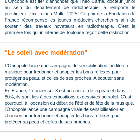
L'Oncopole est fier d'annoncer que Théo Carrié, docteur junior
au sein du département de radiothérapie, a remporté le
prestigieux Prix Lucien Mallet 2025. Ce prix de la Fondation de
France récompense les jeunes médecins-chercheurs afin de
soutenir des travaux novateurs en radiothérapie. C'est la
première fois qu'un interne de Toulouse reçoit cette distinction.
"Le soleil avec modération"
L’Oncopole lance une campagne de sensibilisation inédite en
musique pour fredonner et adopter les bons réflexes pour
protéger sa peau, et celles de ses proches. A écouter sans
modération.
En France, 1 cancer sur 3 est un cancer de la peau et dans
80%, ils sont liés à des expositions excessives au soleil. C’est
pourquoi, à l’occasion du début de l’été et de fête de la musique,
l’Oncopole lance une campagne virale de sensibilisation en
chanson pour fredonner et adopter les bons réflexes pour
protéger sa peau et celles de ses proches.