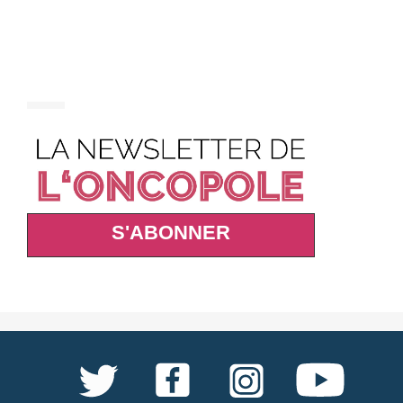
S'ABONNER