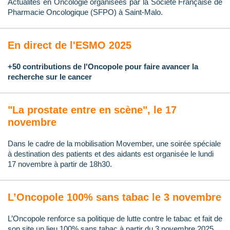
Actualités en Oncologie organisées par la Société Française de
Pharmacie Oncologique (SFPO) à Saint-Malo.
En direct de l'ESMO 2025
+50 contributions de l'Oncopole pour faire avancer la
recherche sur le cancer
"La prostate entre en scène", le 17
novembre
Dans le cadre de la mobilisation Movember, une soirée spéciale
à destination des patients et des aidants est organisée le lundi
17 novembre à partir de 18h30.
L’Oncopole 100% sans tabac le 3 novembre
L’Oncopole renforce sa politique de lutte contre le tabac et fait de
son site un lieu 100% sans tabac à partir du 3 novembre 2025.