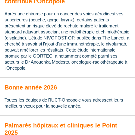
contribue l'Oncopole
Après une chirurgie pour un cancer des voies aérodigestives
supérieures (bouche, gorge, larynx), certains patients
présentent un risque élevé de rechute malgré le traitement
standard adjuvant associant une radiothérapie et chimiothérapie
(cisplatine). L’étude NIVOPOST-OP, publiée dans The Lancet, a
cherché à savoir si l’ajout d’une immunothérapie, le nivolumab,
pouvait améliorer les résultats. Cette étude internationale,
promue par le GORTEC, a notamment compté parmi ses
acteurs le Dr Anouchka Modesto, oncologue-radiothérapeute à
l’Oncopole.
Bonne année 2026
Toutes les équipes de l'IUCT-Oncopole vous adressent leurs
meilleurs vœux pour la nouvelle année.
Palmarès hôpitaux et cliniques le Point
2025