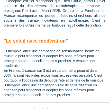
L'Oncopole est fier d'annoncer que Théo Carrié, docteur junior
au sein du département de radiothérapie, a remporté le
prestigieux Prix Lucien Mallet 2025. Ce prix de la Fondation de
France récompense les jeunes médecins-chercheurs afin de
soutenir des travaux novateurs en radiothérapie. C'est la
première fois qu'un interne de Toulouse reçoit cette distinction.
"Le soleil avec modération"
L’Oncopole lance une campagne de sensibilisation inédite en
musique pour fredonner et adopter les bons réflexes pour
protéger sa peau, et celles de ses proches. A écouter sans
modération.
En France, 1 cancer sur 3 est un cancer de la peau et dans
80%, ils sont liés à des expositions excessives au soleil. C’est
pourquoi, à l’occasion du début de l’été et de fête de la musique,
l’Oncopole lance une campagne virale de sensibilisation en
chanson pour fredonner et adopter les bons réflexes pour
protéger sa peau et celles de ses proches.