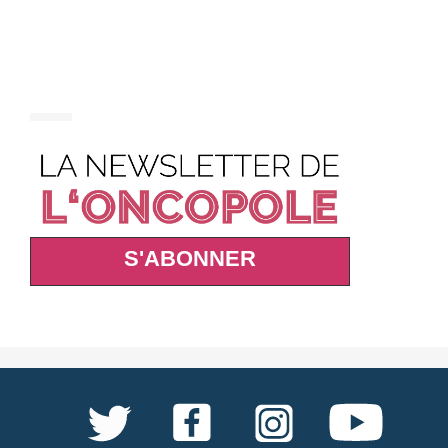
S'ABONNER