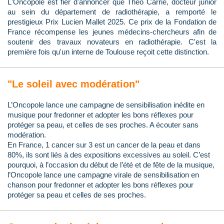
L'Oncopole est fier d'annoncer que Théo Carrié, docteur junior
au sein du département de radiothérapie, a remporté le
prestigieux Prix Lucien Mallet 2025. Ce prix de la Fondation de
France récompense les jeunes médecins-chercheurs afin de
soutenir des travaux novateurs en radiothérapie. C'est la
première fois qu'un interne de Toulouse reçoit cette distinction.
"Le soleil avec modération"
L’Oncopole lance une campagne de sensibilisation inédite en
musique pour fredonner et adopter les bons réflexes pour
protéger sa peau, et celles de ses proches. A écouter sans
modération.
En France, 1 cancer sur 3 est un cancer de la peau et dans
80%, ils sont liés à des expositions excessives au soleil. C’est
pourquoi, à l’occasion du début de l’été et de fête de la musique,
l’Oncopole lance une campagne virale de sensibilisation en
chanson pour fredonner et adopter les bons réflexes pour
protéger sa peau et celles de ses proches.