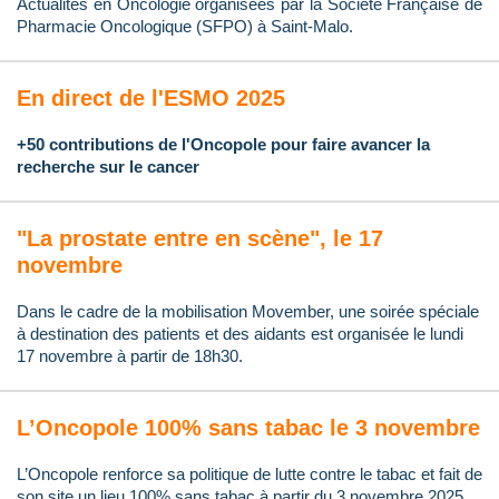
Actualités en Oncologie organisées par la Société Française de
Pharmacie Oncologique (SFPO) à Saint-Malo.
En direct de l'ESMO 2025
+50 contributions de l'Oncopole pour faire avancer la
recherche sur le cancer
"La prostate entre en scène", le 17
novembre
Dans le cadre de la mobilisation Movember, une soirée spéciale
à destination des patients et des aidants est organisée le lundi
17 novembre à partir de 18h30.
L’Oncopole 100% sans tabac le 3 novembre
L’Oncopole renforce sa politique de lutte contre le tabac et fait de
son site un lieu 100% sans tabac à partir du 3 novembre 2025.