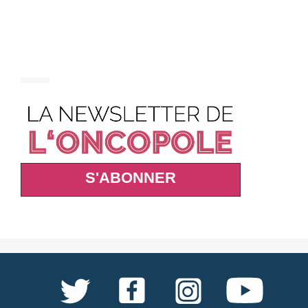
S'ABONNER