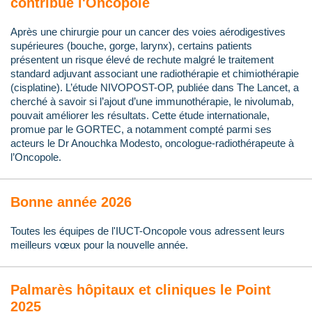
contribue l'Oncopole
Après une chirurgie pour un cancer des voies aérodigestives
supérieures (bouche, gorge, larynx), certains patients
présentent un risque élevé de rechute malgré le traitement
standard adjuvant associant une radiothérapie et chimiothérapie
(cisplatine). L’étude NIVOPOST-OP, publiée dans The Lancet, a
cherché à savoir si l’ajout d’une immunothérapie, le nivolumab,
pouvait améliorer les résultats. Cette étude internationale,
promue par le GORTEC, a notamment compté parmi ses
acteurs le Dr Anouchka Modesto, oncologue-radiothérapeute à
l’Oncopole.
Bonne année 2026
Toutes les équipes de l'IUCT-Oncopole vous adressent leurs
meilleurs vœux pour la nouvelle année.
Palmarès hôpitaux et cliniques le Point
2025