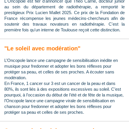
L'Oncopole est fier d'annoncer que Théo Carrié, docteur junior
au sein du département de radiothérapie, a remporté le
prestigieux Prix Lucien Mallet 2025. Ce prix de la Fondation de
France récompense les jeunes médecins-chercheurs afin de
soutenir des travaux novateurs en radiothérapie. C'est la
première fois qu'un interne de Toulouse reçoit cette distinction.
"Le soleil avec modération"
L’Oncopole lance une campagne de sensibilisation inédite en
musique pour fredonner et adopter les bons réflexes pour
protéger sa peau, et celles de ses proches. A écouter sans
modération.
En France, 1 cancer sur 3 est un cancer de la peau et dans
80%, ils sont liés à des expositions excessives au soleil. C’est
pourquoi, à l’occasion du début de l’été et de fête de la musique,
l’Oncopole lance une campagne virale de sensibilisation en
chanson pour fredonner et adopter les bons réflexes pour
protéger sa peau et celles de ses proches.