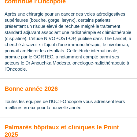
contribue l'Oncopole
Après une chirurgie pour un cancer des voies aérodigestives
supérieures (bouche, gorge, larynx), certains patients
présentent un risque élevé de rechute malgré le traitement
standard adjuvant associant une radiothérapie et chimiothérapie
(cisplatine). L’étude NIVOPOST-OP, publiée dans The Lancet, a
cherché à savoir si l’ajout d’une immunothérapie, le nivolumab,
pouvait améliorer les résultats. Cette étude internationale,
promue par le GORTEC, a notamment compté parmi ses
acteurs le Dr Anouchka Modesto, oncologue-radiothérapeute à
l’Oncopole.
Bonne année 2026
Toutes les équipes de l'IUCT-Oncopole vous adressent leurs
meilleurs vœux pour la nouvelle année.
Palmarès hôpitaux et cliniques le Point
2025