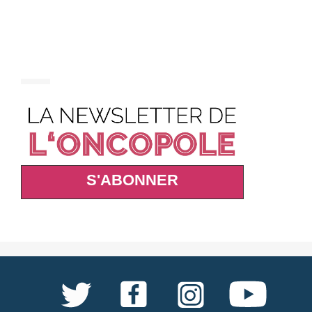
S'ABONNER