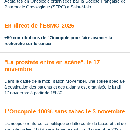
Actualités en Oncologie organisées par la Société Française de
Pharmacie Oncologique (SFPO) à Saint-Malo.
En direct de l'ESMO 2025
+50 contributions de l'Oncopole pour faire avancer la
recherche sur le cancer
"La prostate entre en scène", le 17
novembre
Dans le cadre de la mobilisation Movember, une soirée spéciale
à destination des patients et des aidants est organisée le lundi
17 novembre à partir de 18h30.
L’Oncopole 100% sans tabac le 3 novembre
L’Oncopole renforce sa politique de lutte contre le tabac et fait de
son site un lieu 100% sans tabac à partir du 3 novembre 2025.