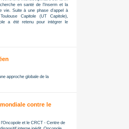
cherche en santé de l'Inserm et la
de vie. Suite à une phase d'appel à
Toulouse Capitole (UT Capitole),
ole a été retenu pour intégrer le
éen
 une approche globale de la
mondiale contre le
, l’Oncopole et le CRCT - Centre de
spositif interne inédit, Oncopole