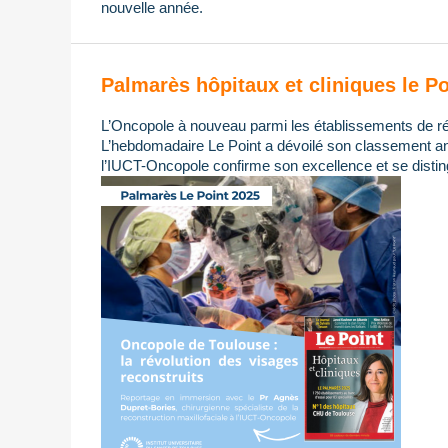
nouvelle année.
Palmarès hôpitaux et cliniques le Po
L’Oncopole à nouveau parmi les établissements de ré
L’hebdomadaire Le Point a dévoilé son classement ann
l’IUCT-Oncopole confirme son excellence et se distin