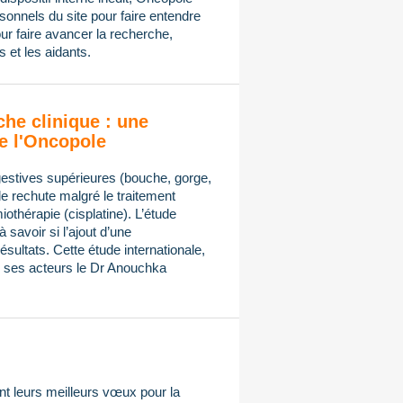
onnels du site pour faire entendre
ur faire avancer la recherche,
 et les aidants.
che clinique : une
e l'Oncopole
gestives supérieures (bouche, gorge,
de rechute malgré le traitement
othérapie (cisplatine). L’étude
avoir si l’ajout d’une
sultats. Cette étude internationale,
ses acteurs le Dr Anouchka
t leurs meilleurs vœux pour la