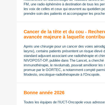
FM, une radio éphémère à destination de tous les pers
les voix de celles et ceux qui œuvrent au quotidien po
prendre soin des patients et accompagner les proches
Cancer de la tête et du cou - Recher
avancée majeure à laquelle contribu
Après une chirurgie pour un cancer des voies aérodi
larynx), certains patients présentent un risque élevé 
standard adjuvant associant une radiothérapie et chimi
NIVOPOST-OP, publiée dans The Lancet, a cherché à s
immunothérapie, le nivolumab, pouvait améliorer les ré
promue par le GORTEC, a notamment compté parmi 
Modesto, oncologue-radiothérapeute à l’Oncopole.
Bonne année 2026
Toutes les équipes de l'IUCT-Oncopole vous adressen