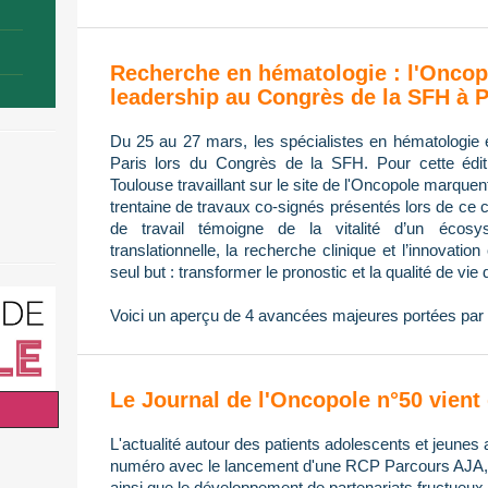
Recherche en hématologie : l'Oncop
leadership au Congrès de la SFH à P
Du 25 au 27 mars, les spécialistes en hématologie 
Paris lors du Congrès de la SFH. Pour cette édi
Toulouse travaillant sur le site de l'Oncopole marque
trentaine de travaux co-signés présentés lors de ce 
de travail témoigne de la vitalité d’un écos
translationnelle, la recherche clinique et l’innovatio
seul but : transformer le pronostic et la qualité de vie 
Voici un aperçu de 4 avancées majeures portées par 
Le Journal de l'Oncopole n°50 vient 
L'actualité autour des patients adolescents et jeunes 
numéro avec le lancement d'une RCP Parcours AJA, l
ainsi que le développement de partenariats fructueux 