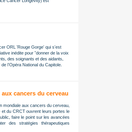
ce Cancer Longevity) est
ncer ORL 'Rouge Gorge' qui s'est
iative inédite pour "donner de la voix
ts, des soignants et des aidants,
 de l'Opéra National du Capitole.
on aux cancers du cerveau
tion mondiale aux cancers du cerveau,
e et du CRCT ouvrent leurs portes le
public, faire le point sur les avancées
er des stratégies thérapeutiques