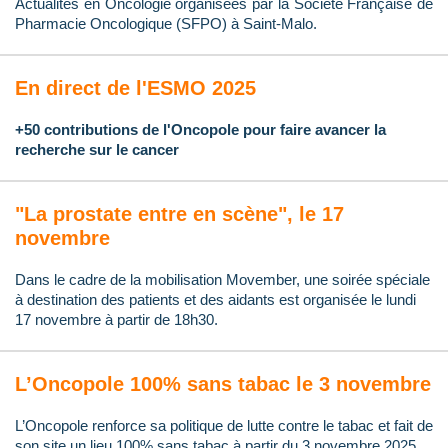
Actualités en Oncologie organisées par la Société Française de
Pharmacie Oncologique (SFPO) à Saint-Malo.
En direct de l'ESMO 2025
+50 contributions de l'Oncopole pour faire avancer la
recherche sur le cancer
"La prostate entre en scène", le 17
novembre
Dans le cadre de la mobilisation Movember, une soirée spéciale
à destination des patients et des aidants est organisée le lundi
17 novembre à partir de 18h30.
L’Oncopole 100% sans tabac le 3 novembre
L’Oncopole renforce sa politique de lutte contre le tabac et fait de
son site un lieu 100% sans tabac à partir du 3 novembre 2025.