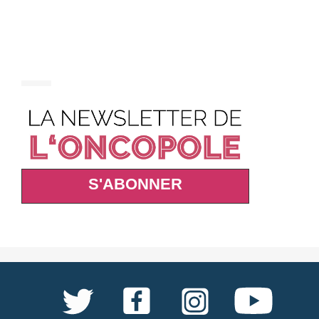
S'ABONNER