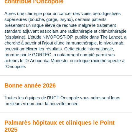
contribue l'Oncopole
Après une chirurgie pour un cancer des voies aérodigestives
supérieures (bouche, gorge, larynx), certains patients
présentent un risque élevé de rechute malgré le traitement
standard adjuvant associant une radiothérapie et chimiothérapie
(cisplatine). L’étude NIVOPOST-OP, publiée dans The Lancet, a
cherché à savoir si l’ajout d’une immunothérapie, le nivolumab,
pouvait améliorer les résultats. Cette étude internationale,
promue par le GORTEC, a notamment compté parmi ses
acteurs le Dr Anouchka Modesto, oncologue-radiothérapeute à
l’Oncopole.
Bonne année 2026
Toutes les équipes de l'IUCT-Oncopole vous adressent leurs
meilleurs vœux pour la nouvelle année.
Palmarès hôpitaux et cliniques le Point
2025