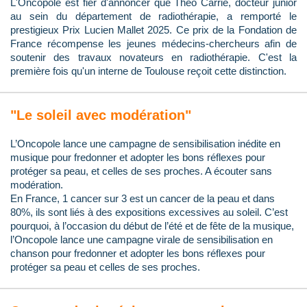
L'Oncopole est fier d'annoncer que Théo Carrié, docteur junior
au sein du département de radiothérapie, a remporté le
prestigieux Prix Lucien Mallet 2025. Ce prix de la Fondation de
France récompense les jeunes médecins-chercheurs afin de
soutenir des travaux novateurs en radiothérapie. C'est la
première fois qu'un interne de Toulouse reçoit cette distinction.
"Le soleil avec modération"
L’Oncopole lance une campagne de sensibilisation inédite en
musique pour fredonner et adopter les bons réflexes pour
protéger sa peau, et celles de ses proches. A écouter sans
modération.
En France, 1 cancer sur 3 est un cancer de la peau et dans
80%, ils sont liés à des expositions excessives au soleil. C’est
pourquoi, à l’occasion du début de l’été et de fête de la musique,
l’Oncopole lance une campagne virale de sensibilisation en
chanson pour fredonner et adopter les bons réflexes pour
protéger sa peau et celles de ses proches.