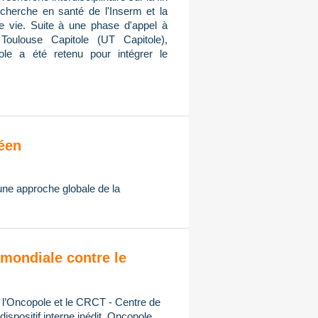
cherche en santé de l'Inserm et la
de vie. Suite à une phase d'appel à
Toulouse Capitole (UT Capitole),
ole a été retenu pour intégrer le
éen
 une approche globale de la
mondiale contre le
, l’Oncopole et le CRCT - Centre de
spositif interne inédit, Oncopole