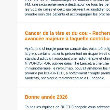
FM, une radio éphémère à destination de tous les pers
les voix de celles et ceux qui œuvrent au quotidien po
prendre soin des patients et accompagner les proches
Cancer de la tête et du cou - Recher
avancée majeure à laquelle contribu
Après une chirurgie pour un cancer des voies aérodi
larynx), certains patients présentent un risque élevé 
standard adjuvant associant une radiothérapie et chimi
NIVOPOST-OP, publiée dans The Lancet, a cherché à s
immunothérapie, le nivolumab, pouvait améliorer les ré
promue par le GORTEC, a notamment compté parmi 
Modesto, oncologue-radiothérapeute à l’Oncopole.
Bonne année 2026
Toutes les équipes de l'IUCT-Oncopole vous adressen