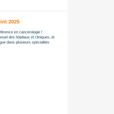
int 2025
férence en cancérologie !
uel des hôpitaux et cliniques, et
gue dans plusieurs spécialités