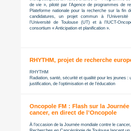
de vie », piloté par l'Agence de programmes de re
Plateforme nationale pour la recherche sur la fin 
candidatures, un projet commun à l'Université 
l'Université de Toulouse (UT) et à l'IUCT-Oncop
consortium « Anticipation et planification ».
RHYTHM, projet de recherche europ
RHYTHM
Radiation, santé, sécurité et qualité pour les jeunes :
justification, de l'optimisation et de l'éducation
Oncopole FM : Flash sur la Journée 
cancer, en direct de l’Oncopole
À l’occasion de la Journée mondiale contre le cancer
Recherches en Cancérologie de Toulouse lancent un di