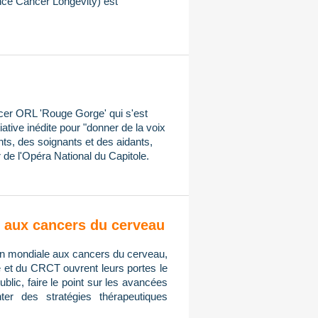
ce Cancer Longevity) est
ncer ORL 'Rouge Gorge' qui s'est
iative inédite pour "donner de la voix
ts, des soignants et des aidants,
 de l'Opéra National du Capitole.
on aux cancers du cerveau
tion mondiale aux cancers du cerveau,
e et du CRCT ouvrent leurs portes le
public, faire le point sur les avancées
er des stratégies thérapeutiques