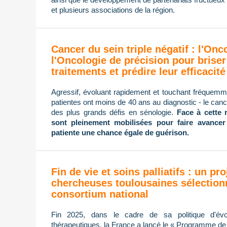
et plusieurs associations de la région.
Cancer du sein triple négatif : l'On
l'Oncologie de précision pour briser
traitements et prédire leur efficacité
Agressif, évoluant rapidement et touchant fréque
patientes ont moins de 40 ans au diagnostic - le cance
des plus grands défis en sénologie.
Face à cette 
sont pleinement mobilisées pour faire avancer
patiente une chance égale de guérison.
Fin de vie et soins palliatifs : un pro
chercheuses toulousaines sélection
consortium national
Fin 2025, dans le cadre de sa politique d'évol
thérapeutiques, la France a lancé le « Programme de re