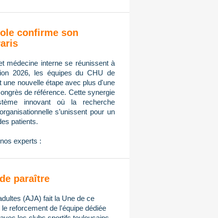
ole confirme son
aris
et médecine interne se réunissent à
tion 2026, les équipes du CHU de
nt une nouvelle étape avec plus d'une
congrès de référence. Cette synergie
ystème innovant où la recherche
n organisationnelle s’unissent pour un
des patients.
nos experts :
de paraître
adultes (AJA) fait la Une de ce
e reforcement de l'équipe dédiée
avec les clubs sportifs toulousains