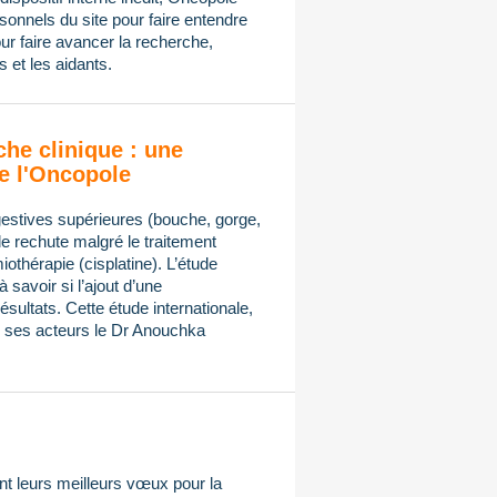
onnels du site pour faire entendre
ur faire avancer la recherche,
 et les aidants.
che clinique : une
e l'Oncopole
gestives supérieures (bouche, gorge,
de rechute malgré le traitement
othérapie (cisplatine). L’étude
avoir si l’ajout d’une
sultats. Cette étude internationale,
ses acteurs le Dr Anouchka
t leurs meilleurs vœux pour la