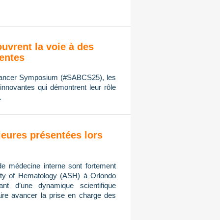
ouvrent la voie à des
ientes
 Cancer Symposium (#SABCS25), les
innovantes qui démontrent leur rôle
.
eures présentées lors
de médecine interne sont fortement
ty of Hematology (ASH) à Orlondo
ant d’une dynamique scientifique
ire avancer la prise en charge des