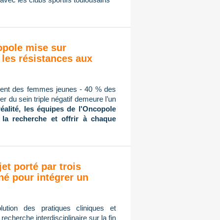
copole mise sur
 les résistances aux
mment des femmes jeunes - 40 % des
r du sein triple négatif demeure l’un
réalité, les équipes de l'Oncopole
 la recherche et offrir à chaque
jet porté par trois
né pour intégrer un
ution des pratiques cliniques et
cherche interdisciplinaire sur la fin