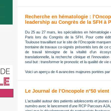
Recherche en hématologie : l'Oncop
leadership au Congrès de la SFH à P
Du 25 au 27 mars, les spécialistes en hématologie 
Paris lors du Congrès de la SFH. Pour cette édi
Toulouse travaillant sur le site de l'Oncopole marque
trentaine de travaux co-signés présentés lors de ce 
de travail témoigne de la vitalité d’un écos
translationnelle, la recherche clinique et l’innovatio
seul but : transformer le pronostic et la qualité de vie 
Voici un aperçu de 4 avancées majeures portées par 
Le Journal de l'Oncopole n°50 vient 
L'actualité autour des patients adolescents et jeunes 
numéro avec le lancement d'une RCP Parcours AJA, l
ainsi que le développement de partenariats fructueux 