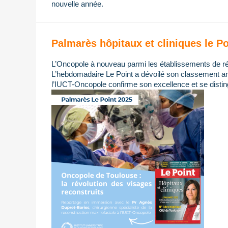
nouvelle année.
Palmarès hôpitaux et cliniques le Po
L’Oncopole à nouveau parmi les établissements de ré
L’hebdomadaire Le Point a dévoilé son classement ann
l’IUCT-Oncopole confirme son excellence et se distin