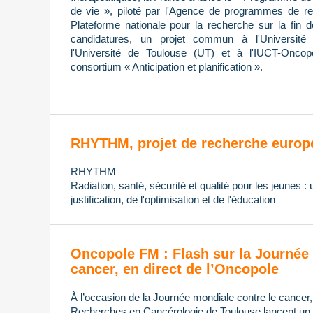
de vie », piloté par l'Agence de programmes de re
Plateforme nationale pour la recherche sur la fin 
candidatures, un projet commun à l'Université 
l'Université de Toulouse (UT) et à l'IUCT-Oncop
consortium « Anticipation et planification ».
RHYTHM, projet de recherche europ
RHYTHM
Radiation, santé, sécurité et qualité pour les jeunes :
justification, de l'optimisation et de l'éducation
Oncopole FM : Flash sur la Journée 
cancer, en direct de l’Oncopole
À l’occasion de la Journée mondiale contre le cancer
Recherches en Cancérologie de Toulouse lancent un di