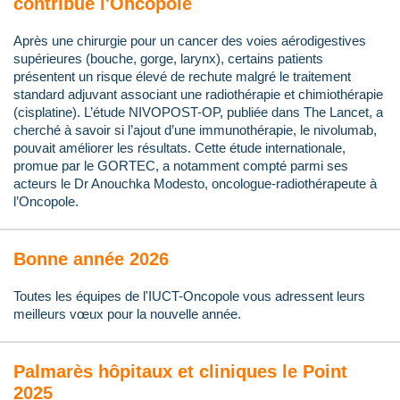
contribue l'Oncopole
Après une chirurgie pour un cancer des voies aérodigestives
supérieures (bouche, gorge, larynx), certains patients
présentent un risque élevé de rechute malgré le traitement
standard adjuvant associant une radiothérapie et chimiothérapie
(cisplatine). L’étude NIVOPOST-OP, publiée dans The Lancet, a
cherché à savoir si l’ajout d’une immunothérapie, le nivolumab,
pouvait améliorer les résultats. Cette étude internationale,
promue par le GORTEC, a notamment compté parmi ses
acteurs le Dr Anouchka Modesto, oncologue-radiothérapeute à
l’Oncopole.
Bonne année 2026
Toutes les équipes de l'IUCT-Oncopole vous adressent leurs
meilleurs vœux pour la nouvelle année.
Palmarès hôpitaux et cliniques le Point
2025