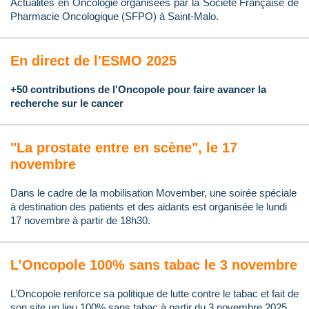
Actualités en Oncologie organisées par la Société Française de
Pharmacie Oncologique (SFPO) à Saint-Malo.
En direct de l'ESMO 2025
+50 contributions de l'Oncopole pour faire avancer la
recherche sur le cancer
"La prostate entre en scène", le 17
novembre
Dans le cadre de la mobilisation Movember, une soirée spéciale
à destination des patients et des aidants est organisée le lundi
17 novembre à partir de 18h30.
L’Oncopole 100% sans tabac le 3 novembre
L’Oncopole renforce sa politique de lutte contre le tabac et fait de
son site un lieu 100% sans tabac à partir du 3 novembre 2025.