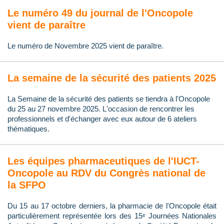
Le numéro 49 du journal de l'Oncopole
vient de paraître
Le numéro de Novembre 2025 vient de paraître.
La semaine de la sécurité des patients 2025
La Semaine de la sécurité des patients se tiendra à l'Oncopole
du 25 au 27 novembre 2025. L'occasion de rencontrer les
professionnels et d'échanger avec eux autour de 6 ateliers
thématiques.
Les équipes pharmaceutiques de l'IUCT-
Oncopole au RDV du Congrès national de
la SFPO
Du 15 au 17 octobre derniers, la pharmacie de l'Oncopole était
particulièrement représentée lors des 15ᵉ Journées Nationales