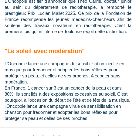
L'Oncopole est fier d'annoncer que Théo Carrié, docteur junior
au sein du département de radiothérapie, a remporté le
prestigieux Prix Lucien Mallet 2025. Ce prix de la Fondation de
France récompense les jeunes médecins-chercheurs afin de
soutenir des travaux novateurs en radiothérapie. C'est la
première fois qu'un interne de Toulouse reçoit cette distinction.
"Le soleil avec modération"
L’Oncopole lance une campagne de sensibilisation inédite en
musique pour fredonner et adopter les bons réflexes pour
protéger sa peau, et celles de ses proches. A écouter sans
modération.
En France, 1 cancer sur 3 est un cancer de la peau et dans
80%, ils sont liés à des expositions excessives au soleil. C’est
pourquoi, à l’occasion du début de l’été et de fête de la musique,
l’Oncopole lance une campagne virale de sensibilisation en
chanson pour fredonner et adopter les bons réflexes pour
protéger sa peau et celles de ses proches.