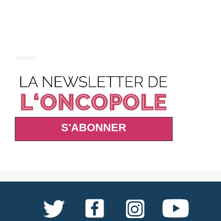
S'ABONNER