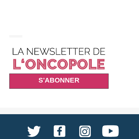
S'ABONNER