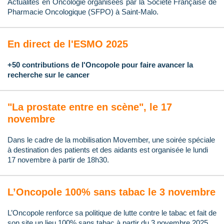
Actualités en Oncologie organisées par la Société Française de
Pharmacie Oncologique (SFPO) à Saint-Malo.
En direct de l'ESMO 2025
+50 contributions de l'Oncopole pour faire avancer la
recherche sur le cancer
"La prostate entre en scène", le 17
novembre
Dans le cadre de la mobilisation Movember, une soirée spéciale
à destination des patients et des aidants est organisée le lundi
17 novembre à partir de 18h30.
L’Oncopole 100% sans tabac le 3 novembre
L’Oncopole renforce sa politique de lutte contre le tabac et fait de
son site un lieu 100% sans tabac à partir du 3 novembre 2025.