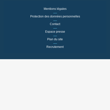
Mentions légales
Protection des données personnelles
Contact
Espace presse
Plan du site
Recrutement