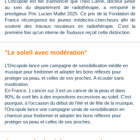
L'Oncopole est fier d'annoncer que Théo Carrié, docteur junior
au sein du département de radiothérapie, a remporté le
prestigieux Prix Lucien Mallet 2025. Ce prix de la Fondation de
France récompense les jeunes médecins-chercheurs afin de
soutenir des travaux novateurs en radiothérapie. C'est la
première fois qu'un interne de Toulouse reçoit cette distinction.
"Le soleil avec modération"
L’Oncopole lance une campagne de sensibilisation inédite en
musique pour fredonner et adopter les bons réflexes pour
protéger sa peau, et celles de ses proches. A écouter sans
modération.
En France, 1 cancer sur 3 est un cancer de la peau et dans
80%, ils sont liés à des expositions excessives au soleil. C’est
pourquoi, à l’occasion du début de l’été et de fête de la musique,
l’Oncopole lance une campagne virale de sensibilisation en
chanson pour fredonner et adopter les bons réflexes pour
protéger sa peau et celles de ses proches.