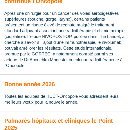
contribue l'Oncopole
Après une chirurgie pour un cancer des voies aérodigestives
supérieures (bouche, gorge, larynx), certains patients
présentent un risque élevé de rechute malgré le traitement
standard adjuvant associant une radiothérapie et chimiothérapie
(cisplatine). L’étude NIVOPOST-OP, publiée dans The Lancet, a
cherché à savoir si l’ajout d’une immunothérapie, le nivolumab,
pouvait améliorer les résultats. Cette étude internationale,
promue par le GORTEC, a notamment compté parmi ses
acteurs le Dr Anouchka Modesto, oncologue-radiothérapeute à
l’Oncopole.
Bonne année 2026
Toutes les équipes de l'IUCT-Oncopole vous adressent leurs
meilleurs vœux pour la nouvelle année.
Palmarès hôpitaux et cliniques le Point
2025