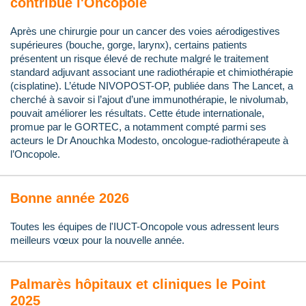
contribue l'Oncopole
Après une chirurgie pour un cancer des voies aérodigestives
supérieures (bouche, gorge, larynx), certains patients
présentent un risque élevé de rechute malgré le traitement
standard adjuvant associant une radiothérapie et chimiothérapie
(cisplatine). L’étude NIVOPOST-OP, publiée dans The Lancet, a
cherché à savoir si l’ajout d’une immunothérapie, le nivolumab,
pouvait améliorer les résultats. Cette étude internationale,
promue par le GORTEC, a notamment compté parmi ses
acteurs le Dr Anouchka Modesto, oncologue-radiothérapeute à
l’Oncopole.
Bonne année 2026
Toutes les équipes de l'IUCT-Oncopole vous adressent leurs
meilleurs vœux pour la nouvelle année.
Palmarès hôpitaux et cliniques le Point
2025