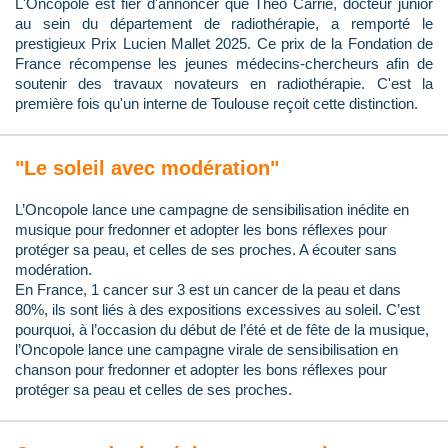
L'Oncopole est fier d'annoncer que Théo Carrié, docteur junior
au sein du département de radiothérapie, a remporté le
prestigieux Prix Lucien Mallet 2025. Ce prix de la Fondation de
France récompense les jeunes médecins-chercheurs afin de
soutenir des travaux novateurs en radiothérapie. C'est la
première fois qu'un interne de Toulouse reçoit cette distinction.
"Le soleil avec modération"
L’Oncopole lance une campagne de sensibilisation inédite en
musique pour fredonner et adopter les bons réflexes pour
protéger sa peau, et celles de ses proches. A écouter sans
modération.
En France, 1 cancer sur 3 est un cancer de la peau et dans
80%, ils sont liés à des expositions excessives au soleil. C’est
pourquoi, à l’occasion du début de l’été et de fête de la musique,
l’Oncopole lance une campagne virale de sensibilisation en
chanson pour fredonner et adopter les bons réflexes pour
protéger sa peau et celles de ses proches.