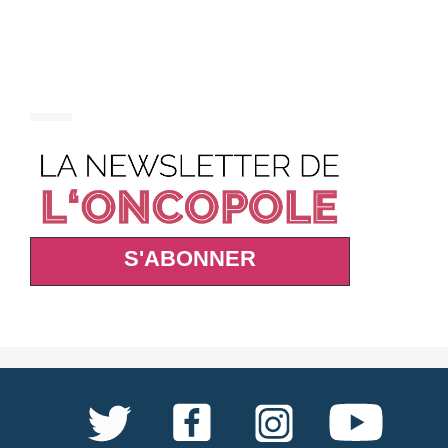
S'ABONNER