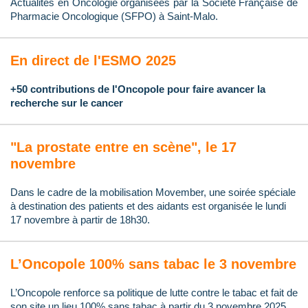
Actualités en Oncologie organisées par la Société Française de
Pharmacie Oncologique (SFPO) à Saint-Malo.
En direct de l'ESMO 2025
+50 contributions de l'Oncopole pour faire avancer la
recherche sur le cancer
"La prostate entre en scène", le 17
novembre
Dans le cadre de la mobilisation Movember, une soirée spéciale
à destination des patients et des aidants est organisée le lundi
17 novembre à partir de 18h30.
L’Oncopole 100% sans tabac le 3 novembre
L’Oncopole renforce sa politique de lutte contre le tabac et fait de
son site un lieu 100% sans tabac à partir du 3 novembre 2025.